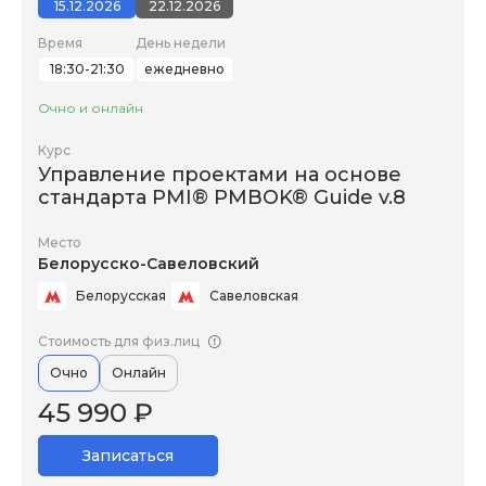
15.12.2026
22.12.2026
Время
День недели
18:30-21:30
ежедневно
Очно и онлайн
Курс
Управление проектами на основе
стандарта PMI® PMBOK® Guide v.8
Место
Белорусско-Савеловский
Белорусская
Савеловская
Стоимость для физ.лиц
Очно
Онлайн
45 990 ₽
Записаться