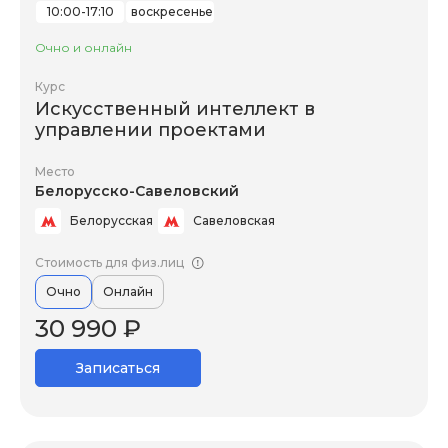
10:00-17:10
воскресенье
Очно и онлайн
Курс
Искусственный интеллект в
управлении проектами
Место
Белорусско-Савеловский
Белорусская
Савеловская
Стоимость для физ.лиц
Очно
Онлайн
30 990 ₽
Записаться