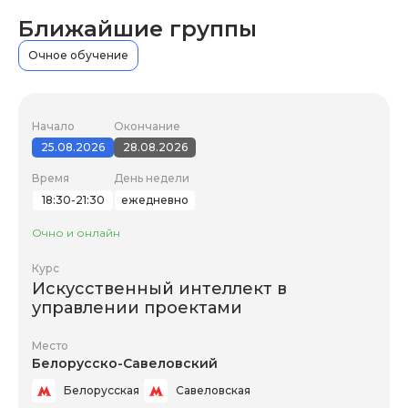
Ближайшие группы
Очное обучение
Начало
Окончание
25.08.2026
28.08.2026
Время
День недели
18:30-21:30
ежедневно
Очно и онлайн
Курс
Искусственный интеллект в
управлении проектами
Место
Белорусско-Савеловский
Белорусская
Савеловская