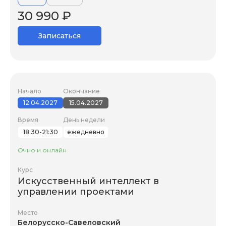
30 990 ₽
Записаться
Начало
Окончание
12.04.2027
15.04.2027
Время
День недели
18:30-21:30
ежедневно
Очно и онлайн
Курс
Искусственный интеллект в
управлении проектами
Место
Белорусско-Савеловский