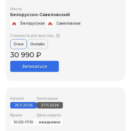
Место
Белорусско-Савеловский
Белорусская
Савеловская
Стоимость для физ.лиц
Очно
Онлайн
30 990 ₽
Записаться
Начало
Окончание
25.11.2026
27.11.2026
Время
День недели
10:00-17:10
ежедневно