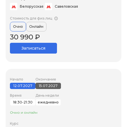
Белорусская
Савеловская
Стоимость для физ.лиц
Очно
Онлайн
30 990 ₽
Записаться
Начало
Окончание
12.07.2027
15.07.2027
Время
День недели
18:30-21:30
ежедневно
Очно и онлайн
Курс