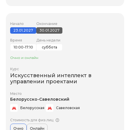
Начало
Окончание
23.01.2027
30.01.2027
Время
День недели
10:00-17:10
суббота
Очно и онлайн
Курс
Искусственный интеллект в
управлении проектами
Место
Белорусско-Савеловский
Белорусская
Савеловская
Стоимость для физ.лиц
Очно
Онлайн