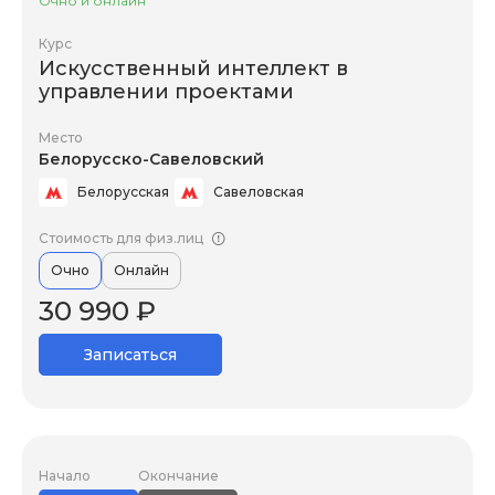
Очно и онлайн
Курс
Искусственный интеллект в
управлении проектами
Место
Белорусско-Савеловский
Белорусская
Савеловская
Стоимость для физ.лиц
Очно
Онлайн
30 990 ₽
Записаться
Начало
Окончание