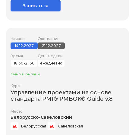
Записаться
Начало
Окончание
14.12.2027
21.12.2027
Время
День недели
18:30-21:30
ежедневно
Очно и онлайн
Курс
Управление проектами на основе
стандарта PMI® PMBOK® Guide v.8
Место
Белорусско-Савеловский
Белорусская
Савеловская