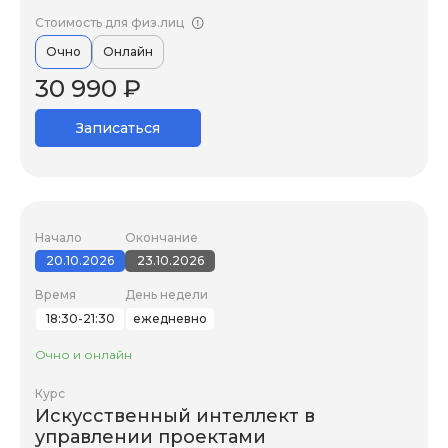
Стоимость для физ.лиц
Очно
Онлайн
30 990 ₽
Записаться
Начало
Окончание
20.10.2026
23.10.2026
Время
День недели
18:30-21:30
ежедневно
Очно и онлайн
Курс
Искусственный интеллект в
управлении проектами