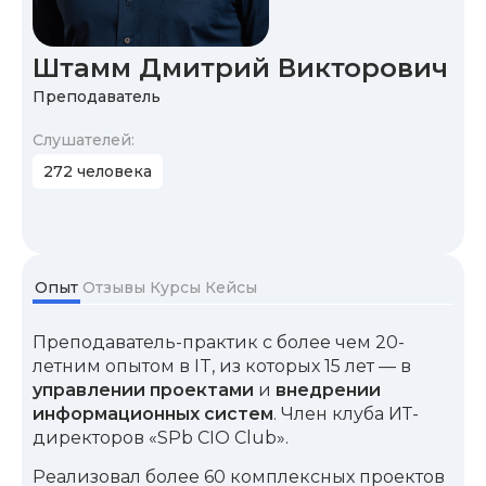
Штамм Дмитрий Викторович
Преподаватель
Cлушателей:
272 человека
Опыт
Отзывы
Курсы
Кейсы
Преподаватель-практик с более чем 20-
летним опытом в IT, из которых 15 лет — в
управлении проектами
и
внедрении
информационных систем
. Член клуба ИТ-
директоров «SPb CIO Club».
Реализовал более 60 комплексных проектов