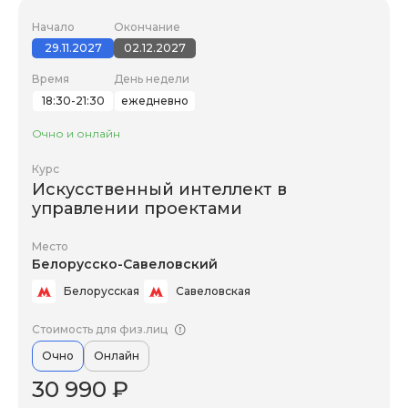
Начало
Окончание
29.11.2027
02.12.2027
Время
День недели
18:30-21:30
ежедневно
Очно и онлайн
Курс
Искусственный интеллект в
управлении проектами
Место
Белорусско-Савеловский
Белорусская
Савеловская
Стоимость для физ.лиц
Очно
Онлайн
30 990 ₽