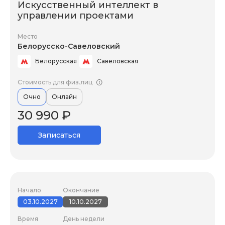
Искусственный интеллект в
управлении проектами
Место
Белорусско-Савеловский
Белорусская
Савеловская
Стоимость для физ.лиц
Очно
Онлайн
30 990 ₽
Записаться
Начало
Окончание
03.10.2027
10.10.2027
Время
День недели