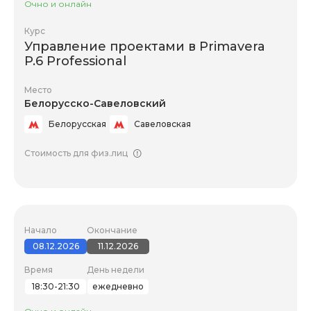
Очно и онлайн
Курс
Управление проектами в Primavera
P.6 Professional
Место
Белорусско-Савеловский
Белорусская
Савеловская
Стоимость для физ.лиц
Начало
Окончание
08.12.2026
11.12.2026
Время
День недели
18:30-21:30
ежедневно