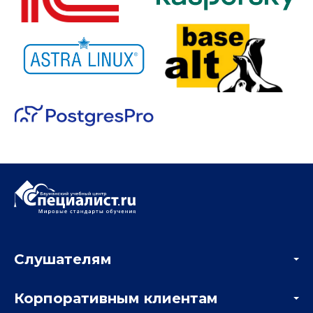
Слушателям
Акции
Корпоративным клиентам
Мастер-классы и вебинары