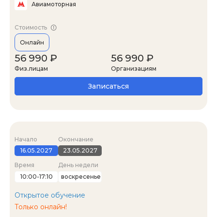
Авиамоторная
Стоимость
Онлайн
56 990 ₽
56 990 ₽
Физ.лицам
Организациям
Записаться
Начало
Окончание
16.05.2027
23.05.2027
Время
День недели
10:00-17:10
воскресенье
Открытое обучение
Только онлайн!