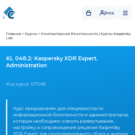
Вход
Главная
>
Курсы
>
Компьютерная безопасность
|
Курсы Kaspersky
Lab
KL 048.2: Kaspersky XDR Expert.
Administration
Код курса: КЛ048
Курс предназначен для специалистов по
информационной безопасности и администраторов,
которым необходимо освоить развертывание,
настройку и сопровождение решения Kaspersky
XDR Expert для централизованного сбора и анализа