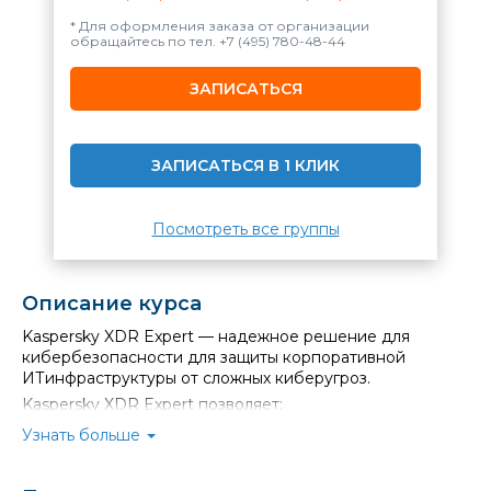
* Для оформления заказа от организации
обращайтесь по тел.
+7 (495) 780-48-44
ЗАПИСАТЬСЯ
ЗАПИСАТЬСЯ В 1 КЛИК
Посмотреть все группы
Описание курса
Kaspersky XDR Expert — надежное решение для
кибербезопасности для защиты корпоративной
ИТинфраструктуры от сложных киберугроз.
Kaspersky XDR Expert позволяет:
Собирать телеметрию и хранить её в виде
Узнать больше
удобном для анализа.
Вручную и автоматически анализировать