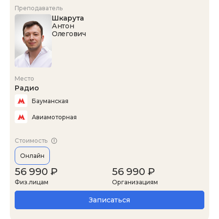
Преподаватель
Шкарута
Антон
Олегович
Место
Радио
Бауманская
Авиамоторная
Стоимость
Онлайн
56 990 ₽
56 990 ₽
Физ.лицам
Организациям
Записаться