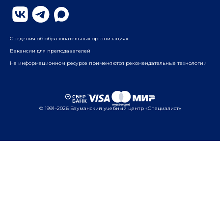
ул. Бауманская, д. 6, стр. 2, бизнес-центр «Виктория
Плаза», 4-й этаж
Сведения об образовательных организациях
Вакансии для преподавателей
На информационном ресурсе применяются рекомендательные технологии
© 1991–2026 Бауманский учебный центр «Специалист»