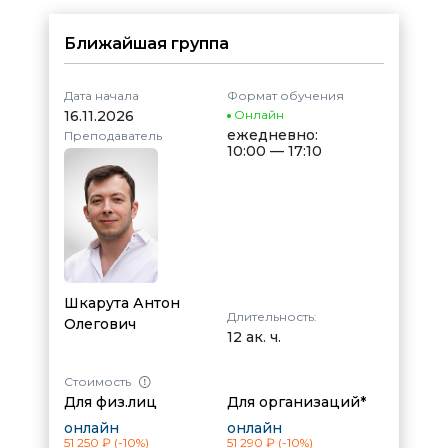
Ближайшая группа
Дата начала
Формат обучения
16.11.2026
Онлайн
ежедневно:
Преподаватель
10:00 — 17:10
Шкарута Антон
Длительность:
Олегович
12 ак. ч.
Стоимость
Для физ.лиц
Для организаций*
онлайн
онлайн
51 250 ₽
(-10%)
51 290 ₽
(-10%)