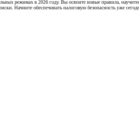
альных режимах в 2026 году. Вы освоите новые правила, научите
иски. Начните обеспечивать налоговую безопасность уже сегод