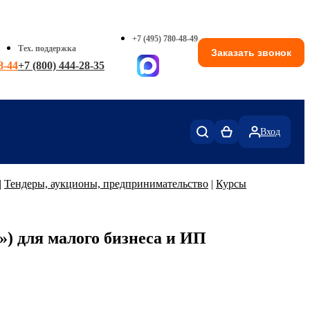
+7 (495) 780-48-49
Тех. поддержка
Заказать звонок
8-44
+7 (800) 444-28-35
Вход
|
Тендеры, аукционы, предпринимательство
|
Курсы
 для малого бизнеса и ИП