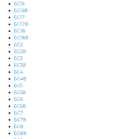
БС16
БС16В
БС17
БС17В
БС18
БС18В
БС2
БС2В
БС3
БС3В
БС4
БС4В
БС5
БС5В
БС6
БС6В
БС7
БС7В
БС8
БС8В