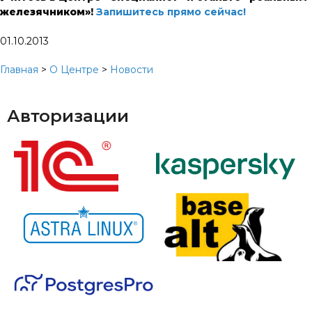
железячником»!
Запишитесь прямо сейчас!
01.10.2013
Главная
>
О Центре
>
Новости
Авторизации