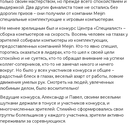
только своим мастерством, но прежде всего спокойствием и
выдержкой. Два других финалиста тоже не остались без
дорогих призов – они получили от компании Meijin
специальные комплектующие к игровым компьютерам.
Не менее зрелищным был и конкурс Центра «Специалист» –
сборка компьютеров на скорость. Восемь человек на глазах у
зрителей собирали компьютеры из комплектующих,
предоставленных компанией Meijin. Кто-то явно спешил,
торопясь оказаться в лидерах, кто-то шел к своей цели
спокойно и не суетясь, кто-то обращал внимание на успехи
коллег-соперников, кто-то не замечал никого и ничего
вокруг. Но было у всех участников конкурса и общее –
радостный блеск в глазах, веселый азарт от работы, ловкие
движения умелых рук. Смотреть на людей, увлеченных
любимым делом, было восхитительно!
Ведущие конкурса, Александр и Павел, своими веселыми
шутками держали в тонусе и участников конкурса, и
многочисленных зрителей. Стихийно сформировались свои
группы болельщиков у каждого участника, зрители активно
переживали за соревнующихся.