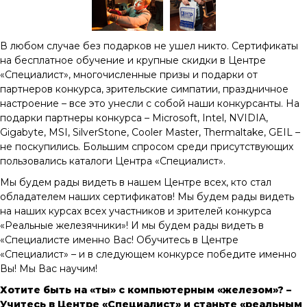
В любом случае без подарков не ушел никто. Сертификаты
на бесплатное обучение и крупные скидки в Центре
«Специалист», многочисленные призы и подарки от
партнеров конкурса, зрительские симпатии, праздничное
настроение – все это унесли с собой наши конкурсанты. На
подарки партнеры конкурса – Microsoft, Intel, NVIDIA,
Gigabyte, MSI, SilverStone, Cooler Master, Thermaltake, GEIL –
не поскупились. Большим спросом среди присутствующих
пользовались каталоги Центра «Специалист».
Мы будем рады видеть в нашем Центре всех, кто стал
обладателем наших сертификатов! Мы будем рады видеть
на наших курсах всех участников и зрителей конкурса
«Реальные железячники»! И мы будем рады видеть в
«Специалисте именно Вас! Обучитесь в Центре
«Специалист» – и в следующем конкурсе победите именно
Вы! Мы Вас научим!
Хотите быть на «ты» с компьютерным «железом»? –
Учитесь в Центре «Специалист» и станьте «реальным