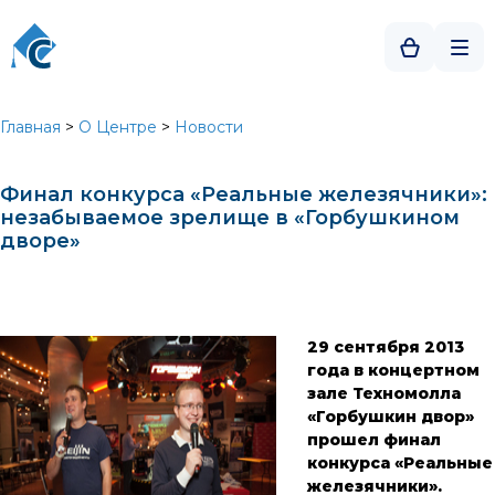
Главная
>
О Центре
>
Новости
Финал конкурса «Реальные железячники»:
незабываемое зрелище в «Горбушкином
дворе»
29 сентября 2013
года в концертном
зале Техномолла
«Горбушкин двор»
прошел финал
конкурса «Реальные
железячники».