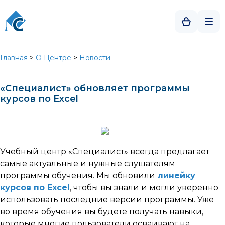
Главная
>
О Центре
>
Новости
«Специалист» обновляет программы
курсов по Excel
Учебный центр «Специалист» всегда предлагает
самые актуальные и нужные слушателям
программы обучения. Мы обновили
линейку
курсов по Excel
, чтобы вы знали и могли уверенно
использовать последние версии программы. Уже
во время обучения вы будете получать навыки,
которые многие пользователи осваивают на