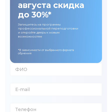
августа скидка
до 30%*
Запишитесь на программы
профессиональной переподготовки
и откройте дверь к новым
возможностям
*В зависимости от выбранного формата
обучения