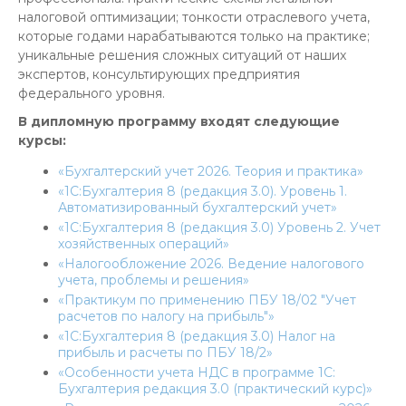
налоговой оптимизации; тонкости отраслевого учета,
которые годами нарабатываются только на практике;
уникальные решения сложных ситуаций от наших
экспертов, консультирующих предприятия
федерального уровня.
В дипломную программу входят следующие
курсы:
«Бухгалтерский учет 2026. Теория и практика»
«1C:Бухгалтерия 8 (редакция 3.0). Уровень 1.
Автоматизированный бухгалтерский учет»
«1С:Бухгалтерия 8 (редакция 3.0) Уровень 2. Учет
хозяйственных операций»
«Налогообложение 2026. Ведение налогового
учета, проблемы и решения»
«Практикум по применению ПБУ 18/02 "Учет
расчетов по налогу на прибыль"»
«1С:Бухгалтерия 8 (редакция 3.0) Налог на
прибыль и расчеты по ПБУ 18/2»
«Особенности учета НДС в программе 1С:
Бухгалтерия редакция 3.0 (практический курс)»