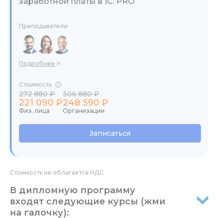
заработной платы в 1С: PRO
Преподаватели
Подробнее
Стоимость
272 880 ₽
306 880 ₽
221 090 ₽
248 590 ₽
Физ. лица
Организации
Записаться
Стоимость не облагается НДС
В дипломную программу
входят следующие курсы (жми
на галочку):