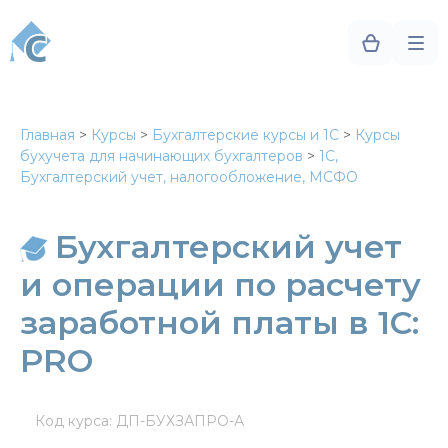
Главная
>
Курсы
>
Бухгалтерские курсы и 1С
>
Курсы
бухучета для начинающих бухгалтеров
>
1C,
Бухгалтерский учет, налогообложение, МСФО
Бухгалтерский учет
и операции по расчету
заработной платы в 1С:
PRO
Код курса: ДП-БУХЗАПРО-А