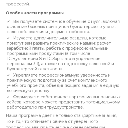
профессий.
Особенности программы
Вы получаете системное обучение с нуля, включая
освоение базовых принципов бухгалтерского учета,
налогообложения и документооборота.
Изучаете дополнительные разделы, которые
помогут вам развить практические навыки: расчет
заработной платы, работа с профессиональными
программными продуктами (в том числе
1С:Бухгалтерия 8 и 1С:Зарплата и управление
персоналом 3.1), а также на подготовку налоговой и
бухгалтерской отчетности.
Укрепляете профессиональную уверенность и
практическую подготовку за счет комплексного
учебного проекта, объединяющего задания в единую
логическую цепочку.
Формируете собственное портфолио выполненных
кейсов, которое можете представить потенциальному
работодателю при трудоустройстве.
Наша программа дает не только стандартные знания,
но и то, что отличает новичка от уверенного
профессионала: практические схемы легальной