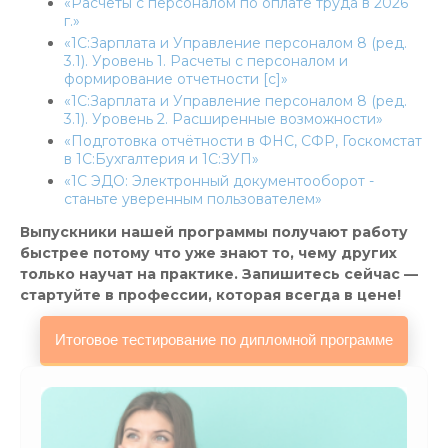
«Расчеты с персоналом по оплате труда в 2026
г.»
«1С:Зарплата и Управление персоналом 8 (ред.
3.1). Уровень 1. Расчеты с персоналом и
формирование отчетности [c]»
«1С:Зарплата и Управление персоналом 8 (ред.
3.1). Уровень 2. Расширенные возможности»
«Подготовка отчётности в ФНС, СФР, Госкомстат
в 1С:Бухгалтерия и 1С:ЗУП»
«1С ЭДО: Электронный документооборот -
станьте уверенным пользователем»
Выпускники нашей программы получают работу
быстрее потому что уже знают то, чему других
только научат на практике. Запишитесь сейчас —
стартуйте в профессии, которая всегда в цене!