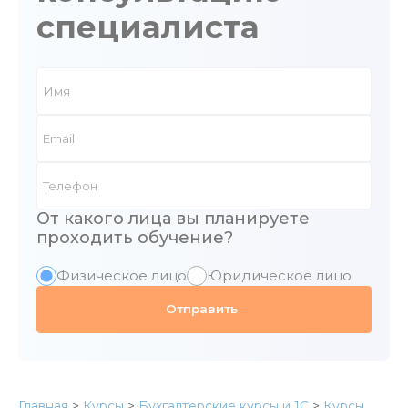
специалиста
От какого лица вы планируете
проходить обучение?
Физическое лицо
Юридическое лицо
Главная
>
Курсы
>
Бухгалтерские курсы и 1С
>
Курсы