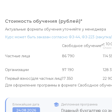
Стоимость обучения (рублей)*
Актуальные форматы обучения уточняйте у менеджера
Курс может быть заказан согласно ФЗ-44, ФЗ-223 (закупк
с 10:
Свободное обучение*
Очно
Частные лица
86 790
114 5
Организации
97 190
128 
Первый взнос(для частных лиц)
17 350
22 9
Для оформление программы в формате Свободное обучени
Ближайшая дата
Дипломная программа
24.08.2026
Главный бухгалтер со з