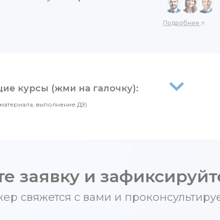
Подробнее
е курсы (жми на галочку):
материала, выполнение ДЗ)
те заявку и зафиксируйт
р свяжется с вами и проконсультируе