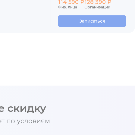
114 590 ₽
128 390 ₽
Физ. лица
Организации
Записаться
е скидку
т по условиям