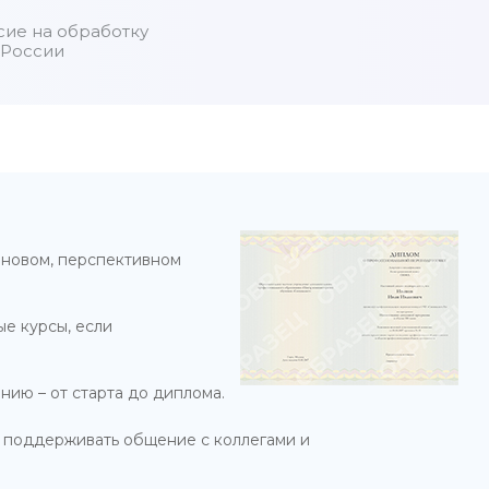
сие на обработку
 России
 новом, перспективном
ые курсы, если
нию – от старта до диплома.
и поддерживать общение с коллегами и