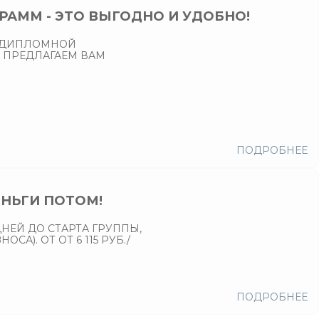
РАММ - ЭТО ВЫГОДНО И УДОБНО!
О ДИПЛОМНОЙ
Ы ПРЕДЛАГАЕМ ВАМ
ПОДРОБНЕЕ
ЕНЬГИ ПОТОМ!
ДНЕЙ ДО СТАРТА ГРУППЫ,
А). ОТ ОТ 6 115 РУБ./
ПОДРОБНЕЕ