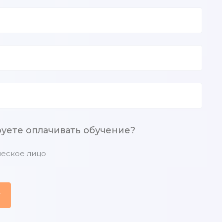
руете оплачивать обучение?
еское лицо
у