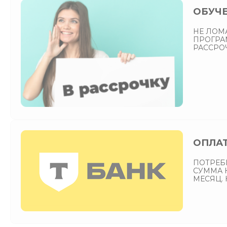
ОБУЧЕ
НЕ ЛОМ
ПРОГРА
РАССРО
ОПЛАТ
ПОТРЕБИ
СУММА К
МЕСЯЦ.