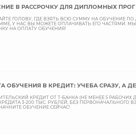
НИЕ В РАССРОЧКУ ДЛЯ ДИПЛОМНЫХ ПРОГ
АЙТЕ ГОЛОВУ, ГДЕ ВЗЯТЬ ВСЮ СУММУ НА ОБУЧЕНИЕ П
ММЕ, У НАС ВЫ МОЖЕТЕ ОПЛАЧИВАТЬ ЕГО ЧАСТЯМИ. М
ЧКУ НА ОПЛАТУ ОБУЧЕНИЯ!
А ОБУЧЕНИЯ В КРЕДИТ: УЧЕБА СРАЗУ, А Д
ТЕЛЬСКИЙ КРЕДИТ ОТ Т-БАНКА (НЕ МЕНЕЕ 5 РАБОЧИХ 
РЕДИТА 3-200 ТЫС. РУБЛЕЙ, БЕЗ ПЕРВОНАЧАЛЬНОГО ВЗНОС
 НАЧНИТЕ ОБУЧЕНИЕ СЕЙЧАС!