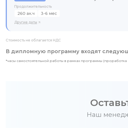
Продолжительность
260 ак.ч
3-6 мес
Другие даты
Стоимость не облагается НДС
В дипломную программу входят следующи
*часы самостоятельной работы в рамках программы (проработка 
Оставь
Наш менедже