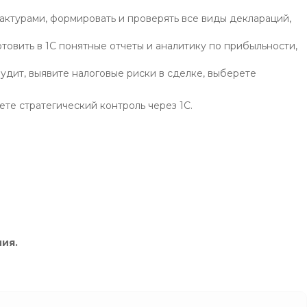
актурами, формировать и проверять все виды деклараций,
товить в 1С понятные отчеты и аналитику по прибыльности,
дит, выявите налоговые риски в сделке, выберете
те стратегический контроль через 1С.
ия.