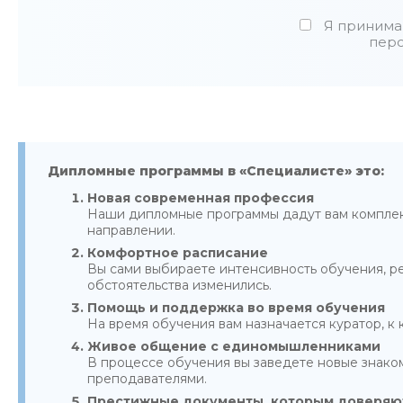
Я принима
перс
Дипломные программы в «Специалисте» это:
Новая современная профессия
Наши дипломные программы дадут вам комплекс
направлении.
Комфортное расписание
Вы сами выбираете интенсивность обучения, ре
обстоятельства изменились.
Помощь и поддержка во время обучения
На время обучения вам назначается куратор, к
Живое общение с единомышленниками
В процессе обучения вы заведете новые знако
преподавателями.
Престижные документы, которым доверяю