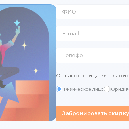
От какого лица вы плани
Физическое лицо
Юридич
Забронировать скидк