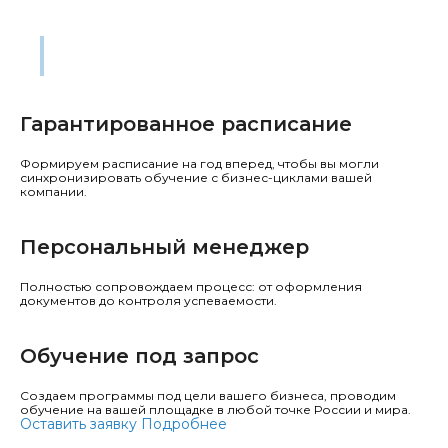
Корпоративное обучение
Развивайте команду вместе с нами, чтобы ускорить рост
вашего бизнеса
Гарантированное расписание
Формируем расписание на год вперед, чтобы вы могли
синхронизировать обучение с бизнес-циклами вашей
компании.
Персональный менеджер
Полностью сопровождаем процесс: от оформления
документов до контроля успеваемости.
Обучение под запрос
Создаем программы под цели вашего бизнеса, проводим
обучение на вашей площадке в любой точке России и мира.
Оставить заявку
Подробнее
Кейсы