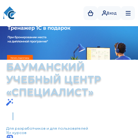
Вход
БАУМАНСКИЙ
УЧЕБНЫЙ ЦЕНТР
«СПЕЦИАЛИСТ»
Направления
Искусственный интеллект
Для разработчиков и для пользователей
15+ курсов