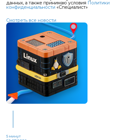
данных, а также принимаю условия
Политики
конфиденциальности
«Специалист»
Публикации
Смотреть все новости
Траектория развития Linux-администратора: какие
навыки изучать после основ и как стать востребованным
специалистом
5 минут