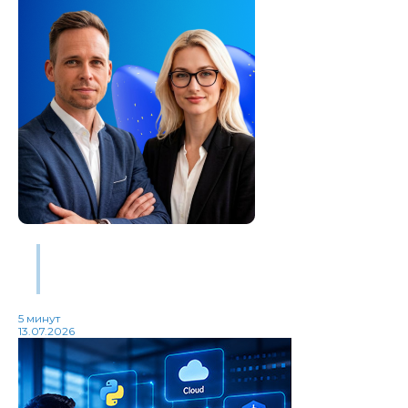
Как изменились профессии за последний год?
Бауманский учебный центр «Специалист» запускает
цикл экспертных вебинаров
5 минут
13.07.2026