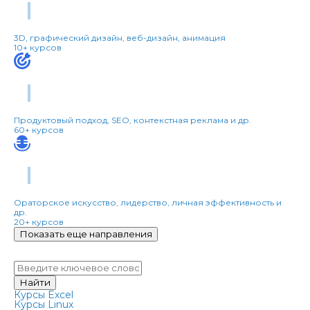
Дизайн
3D, графический дизайн, веб-дизайн, анимация
10+ курсов
Маркетинг
Продуктовый подход, SEO, контекстная реклама и др.
60+ курсов
Soft Skills
Ораторское искусство, лидерство, личная эффективность и
др.
20+ курсов
Показать еще направления
Найти курс
Найти
Курсы Excel
Курсы Linux