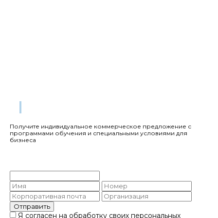
Получите коммерческое
предложение
Корпоративное обучение для вашей команды
Получите индивидуальное коммерческое предложение с
программами обучения и специальными условиями для
бизнеса
Получите коммерческое
предложение
Отправить
Я согласен на обработку своих персональных