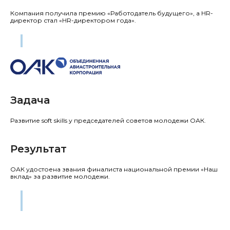
Компания получила премию «Работодатель будущего», а HR-
директор стал «HR-директором года».
Объединенная авиастроительная корпорация
Компания
Задача
Развитие soft skills у председателей советов молодежи ОАК.
Результат
ОАК удостоена звания финалиста национальной премии «Наш
вклад» за развитие молодежи.
Эти компании доверили нам обучение своих
сотрудников