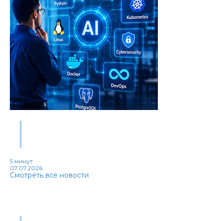
Работодатели меняют требования к IT-специалистам:
какие навыки стали наиболее востребованными в 2026
году
5 минут
07.07.2026
Смотреть все новости
Развивайтесь вместе со
«Специалистом»