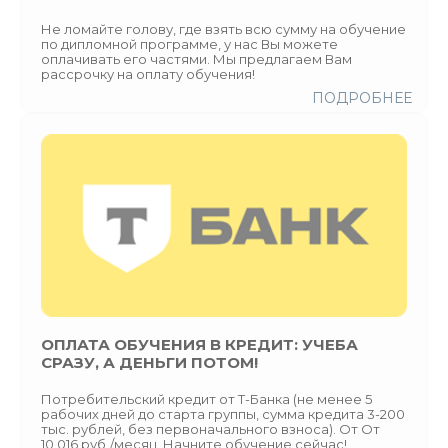
Не ломайте голову, где взять всю сумму на обучение
по дипломной программе, у нас Вы можете
оплачивать его частями. Мы предлагаем Вам
рассрочку на оплату обучения!
ПОДРОБНЕЕ
ОПЛАТА ОБУЧЕНИЯ В КРЕДИТ: УЧЕБА
СРАЗУ, А ДЕНЬГИ ПОТОМ!
Потребительский кредит от Т-Банка (не менее 5
рабочих дней до старта группы, сумма кредита 3-200
тыс. рублей, без первоначального взноса). От От
10 016 руб./месяц. Начните обучение сейчас!