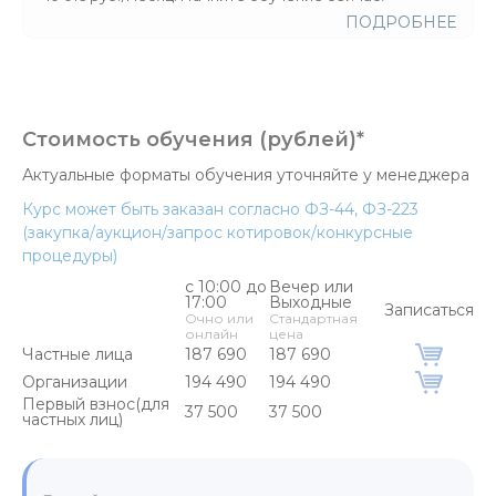
ПОДРОБНЕЕ
Стоимость обучения (рублей)*
Актуальные форматы обучения уточняйте у менеджера
Курс может быть заказан согласно ФЗ-44, ФЗ-223
(закупка/аукцион/запрос котировок/конкурсные
процедуры)
с 10:00 до
Вечер или
17:00
Выходные
Записаться
Очно или
Стандартная
онлайн
цена
Частные лица
187 690
187 690
Организации
194 490
194 490
Первый взнос(для
37 500
37 500
частных лиц)