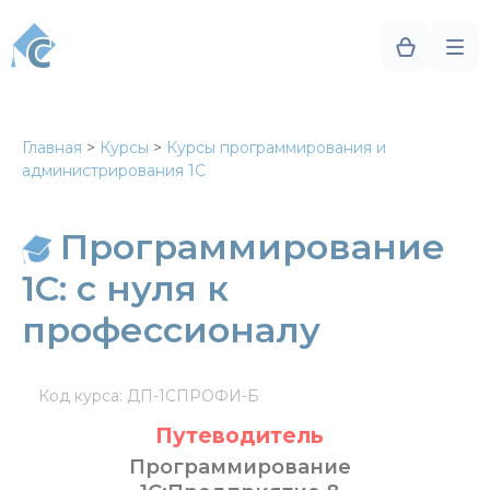
Главная
>
Курсы
>
Курсы программирования и
администрирования 1С
Программирование
1С: с нуля к
профессионалу
Код курса: ДП-1СПРОФИ-Б
Путеводитель
Программирование