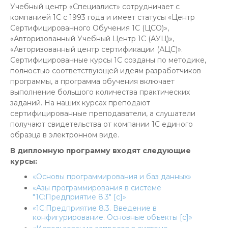
Учебный центр «Специалист» сотрудничает с
компанией 1С с 1993 года и имеет статусы «Центр
Сертифицированного Обучения 1С (ЦСО)»,
«Авторизованный Учебный Центр 1С (АУЦ)»,
«Авторизованный центр сертификации (АЦС)».
Сертифицированные курсы 1С созданы по методике,
полностью соответствующей идеям разработчиков
программы, а программа обучения включает
выполнение большого количества практических
заданий. На наших курсах преподают
сертифицированные преподаватели, а слушатели
получают свидетельства от компании 1С единого
образца в электронном виде.
В дипломную программу входят следующие
курсы:
«Основы программирования и баз данных»
«Азы программирования в системе
"1С:Предприятие 8.3" [c]»
«1С:Предприятие 8.3. Введение в
конфигурирование. Основные объекты [c]»