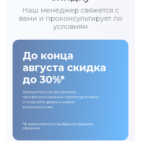
Наш менеджер свяжется с
вами и проконсультирует по
условиям
До конца
августа скидка
до 30%*
Запишитесь на программы
профессиональной переподготовки
и откройте дверь к новым
возможностям
*В зависимости от выбранного формата
обучения