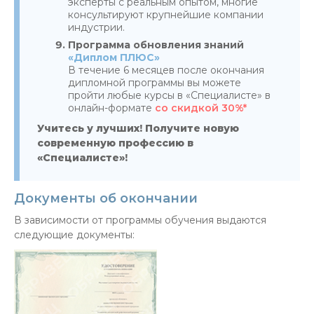
эксперты с реальным опытом, многие
консультируют крупнейшие компании
индустрии.
Программа обновления знаний
«Диплом ПЛЮС»
В течение 6 месяцев после окончания
дипломной программы вы можете
пройти любые курсы в «Специалисте» в
онлайн-формате
со скидкой 30%*
Учитесь у лучших! Получите новую
современную профессию в
«Специалисте»!
Документы об окончании
В зависимости от программы обучения выдаются
следующие документы: