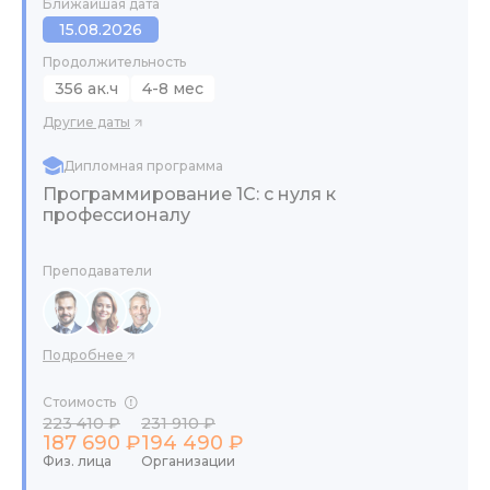
Ближайшая дата
15.08.2026
Продолжительность
356 ак.ч
4-8 мес
Другие даты
Дипломная программа
Программирование 1С: с нуля к
профессионалу
Преподаватели
Подробнее
Стоимость
223 410 ₽
231 910 ₽
187 690 ₽
194 490 ₽
Физ. лица
Организации