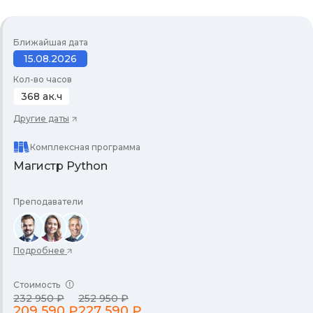
Ближайшая дата
15.08.2026
Кол-во часов
368 ак.ч
Другие даты
Комплексная программа
Магистр Python
Преподаватели
Подробнее
Стоимость
232 950 ₽
252 950 ₽
209 590 ₽
227 590 ₽