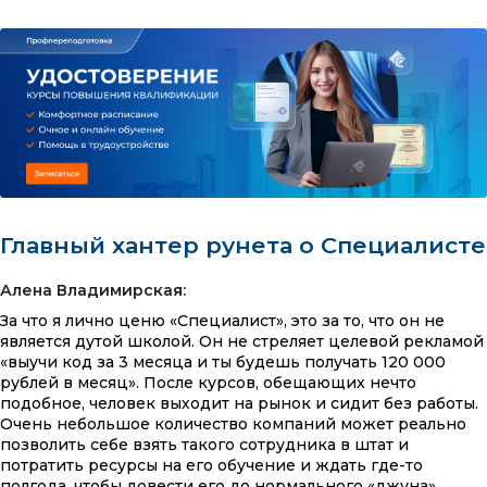
Главный хантер рунета о Специалисте
Алена Владимирская:
За что я лично ценю «Специалист», это за то, что он не
является дутой школой. Он не стреляет целевой рекламой
«выучи код за 3 месяца и ты будешь получать 120 000
рублей в месяц». После курсов, обещающих нечто
подобное, человек выходит на рынок и сидит без работы.
Очень небольшое количество компаний может реально
позволить себе взять такого сотрудника в штат и
потратить ресурсы на его обучение и ждать где-то
полгода, чтобы довести его до нормального «джуна».