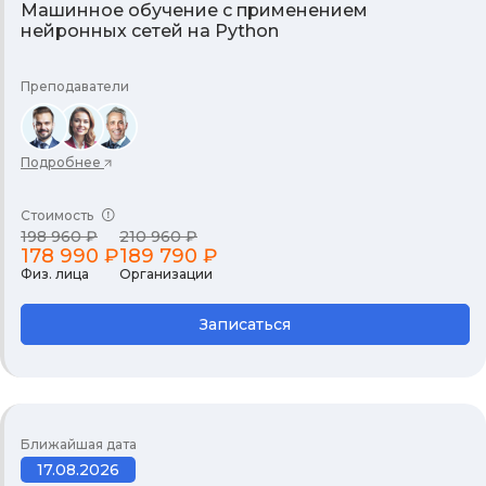
Машинное обучение с применением
нейронных сетей на Python
Преподаватели
Подробнее
Стоимость
198 960 ₽
210 960 ₽
178 990 ₽
189 790 ₽
Физ. лица
Организации
Записаться
Ближайшая дата
17.08.2026