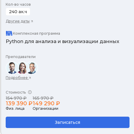
Кол-во часов
240 ак.ч
Другие даты
Комплексная программа
Python для анализа и визуализации данных
Преподаватели
Подробнее
Стоимость
154 970 ₽
165 970 ₽
139 390 ₽
149 290 ₽
Физ. лица
Организации
Записаться