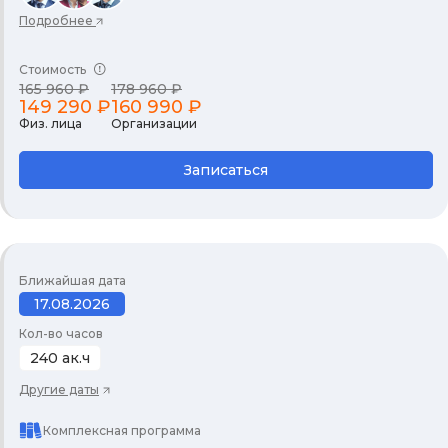
Подробнее
Стоимость
165 960 ₽
178 960 ₽
149 290 ₽
160 990 ₽
Физ. лица
Организации
Записаться
Ближайшая дата
17.08.2026
Кол-во часов
240 ак.ч
Другие даты
Комплексная программа