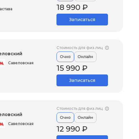
18 990 ₽
астава
Записаться
Стоимость для физ.лиц
еловский
Очно
Онлайн
Савеловская
15 990 ₽
Записаться
Стоимость для физ.лиц
еловский
Очно
Онлайн
Савеловская
12 990 ₽