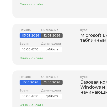
Очно и онлайн
Начало
Окончание
Курс
Microsoft E
05.09.2026
12.09.2026
табличным 
Время
День недели
10:00-17:10
суббота
Очно и онлайн
Начало
Окончание
Курс
Базовая ко
10.10.2026
24.10.2026
Windows и
Время
День недели
начинающ
10:00-17:10
суббота
Очно и онлайн