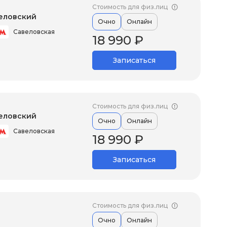
Стоимость для физ.лиц
еловский
Очно
Онлайн
Савеловская
18 990 ₽
Записаться
Стоимость для физ.лиц
еловский
Очно
Онлайн
Савеловская
18 990 ₽
Записаться
Стоимость для физ.лиц
Очно
Онлайн