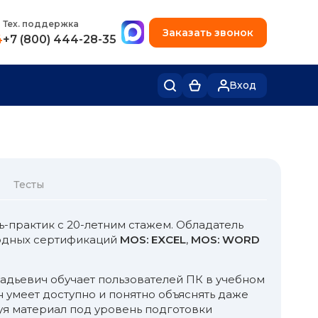
+7 (495) 780-48-49
Тех. поддержка
Заказать звонок
4
+7 (800) 444-28-35
Вход
Тесты
-практик с 20-летним стажем. Обладатель
одных сертификаций
MOS: EXCEL
,
MOS: WORD
надьевич обучает пользователей ПК в учебном
н умеет доступно и понятно объяснять даже
уя материал под уровень подготовки