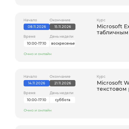
Начало
Окончание
Курс
Microsoft E
08.11.2026
15.11.2026
табличным 
Время
День недели
10:00-17:10
воскресенье
Очно и онлайн
Начало
Окончание
Курс
Microsoft W
14.11.2026
21.11.2026
текстовом
Время
День недели
10:00-17:10
суббота
Очно и онлайн