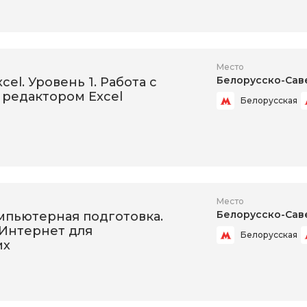
Место
Белорусско-Сав
xcel. Уровень 1. Работа с
редактором Excel
Белорусская
Место
Белорусско-Сав
мпьютерная подготовка.
 Интернет для
Белорусская
их