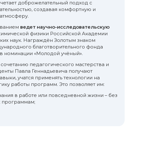
очетает доброжелательный подход с
ательностью, создавая комфортную и
атмосферу.
аванием
ведет научно-исследовательскую
химической физики Российской Академии
ских наук. Награждён Золотым знаком
ународного благотворительного фонда
 в номинации «Молодой учёный».
 сочетанию педагогического мастерства и
денты Павла Геннадьевича получают
выки, учатся применять технологии на
гику работы программ. Это позволяет им:
нания в работе или повседневной жизни – без
к программам;
я к обновлениям и новому ПО – потому что
 просто заучены кнопки;
оятельно – даже в нестандартных ситуациях;
сть – больше никакого страха «что-то
ться».