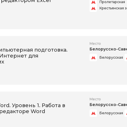
редактором Excel
Пролетарская
Крестьянская з
Место
Белорусско-Сав
мпьютерная подготовка.
 Интернет для
Белорусская
их
Место
Белорусско-Сав
ord. Уровень 1. Работа в
 редакторе Word
Белорусская