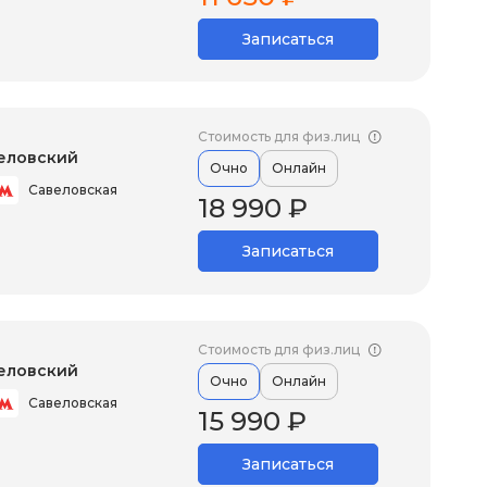
Записаться
Стоимость для физ.лиц
еловский
Очно
Онлайн
Савеловская
18 990 ₽
Записаться
Стоимость для физ.лиц
еловский
Очно
Онлайн
Савеловская
15 990 ₽
Записаться