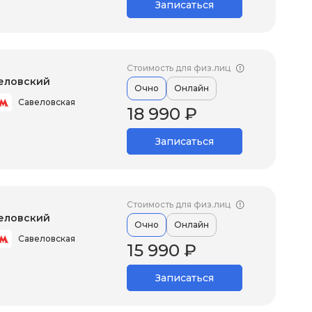
Записаться
Стоимость для физ.лиц
еловский
Очно
Онлайн
Савеловская
18 990 ₽
Записаться
Стоимость для физ.лиц
еловский
Очно
Онлайн
Савеловская
15 990 ₽
Записаться