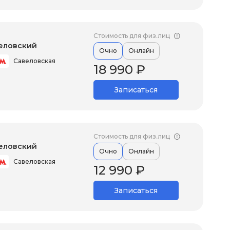
Стоимость для физ.лиц
еловский
Очно
Онлайн
Савеловская
18 990 ₽
Записаться
Стоимость для физ.лиц
еловский
Очно
Онлайн
Савеловская
12 990 ₽
Записаться