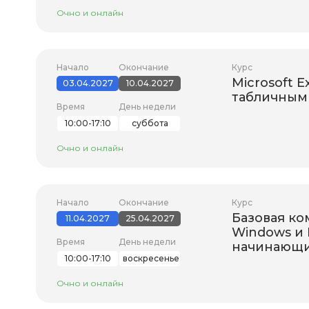
Очно и онлайн
Начало
Окончание
Курс
Microsoft E
03.04.2027
10.04.2027
табличным 
Время
День недели
10:00-17:10
суббота
Очно и онлайн
Начало
Окончание
Курс
Базовая ко
11.04.2027
25.04.2027
Windows и
Время
День недели
начинающ
10:00-17:10
воскресенье
Очно и онлайн