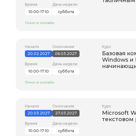
табличным 
Время
День недели
10:00-17:10
суббота
Очно и онлайн
Начало
Окончание
Курс
Базовая ко
20.02.2027
06.03.2027
Windows и
Время
День недели
начинающ
10:00-17:10
суббота
Очно и онлайн
Начало
Окончание
Курс
Microsoft W
20.03.2027
27.03.2027
текстовом
Время
День недели
10:00-17:10
суббота