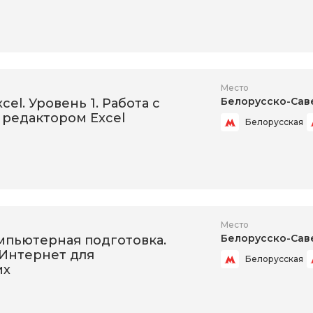
Место
Белорусско-Сав
xcel. Уровень 1. Работа с
редактором Excel
Белорусская
Место
Белорусско-Сав
мпьютерная подготовка.
 Интернет для
Белорусская
их