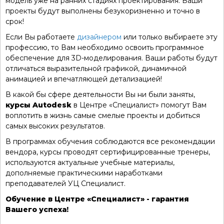
модель уже на ранних стадиях проектирования. Ваши
проекты будут выполнены безукоризненно и точно в
срок!
Если Вы работаете
дизайнером
или только выбираете эту
профессию, то Вам необходимо освоить программное
обеспечение для 3D-моделирования. Ваши работы будут
отличаться выразительной графикой, динамичной
анимацией и впечатляющей детализацией!
В какой бы сфере деятельности Вы ни были заняты,
курсы Autodesk
в Центре «Специалист» помогут Вам
воплотить в жизнь самые смелые проекты и добиться
самых высоких результатов.
В программах обучения соблюдаются все рекомендации
вендора, курсы проводят сертифицированные тренеры,
используются актуальные учебные материалы,
дополняемые практическими наработками
преподавателей УЦ Специалист.
Обучение в Центре «Специалист» - гарантия
Вашего успеха!