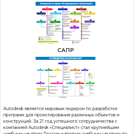
САПР
Autodesk является мировым лидером по разработке
программ для проектирования различных объектов и
конструкций. За 21 год успешного сотрудничества с
компанией Autodesk «Специалист» стал крупнейшим
учебным центром России и вторым учебным центром по