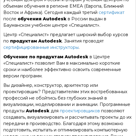
объемам обучения в регионе EMEA (Европа, Ближний
Восток и Африка). Сегодня каждый третий
сертификат
после
обучения Autodesk
в России выдан в
Бауманском учебном центре «Специалист».
Центр «Специалист» предлагает широкий выбор курсов
по
продуктам Autodesk
. Занятия проводят
сертифицированные инструкторы
.
Обучение по продуктам Autodesk
в Центре
«Специалист» позволит Вам в максимально короткие
сроки и наиболее эффективно освоить современные
версии программ.
Вы дизайнер, конструктор, архитектор или
проектировщик? Представителям этих востребованных
профессий не обойтись без глубоких знаний в
визуализации, моделировании и анимации. Программные
продукты
Autodesk
для
проектировщиков
позволяют
создавать, визуализировать и рассчитывать проекты до их
передачи в производство. Благодаря этому возможно
подготовить, испытать и оптимизировать компьютерную