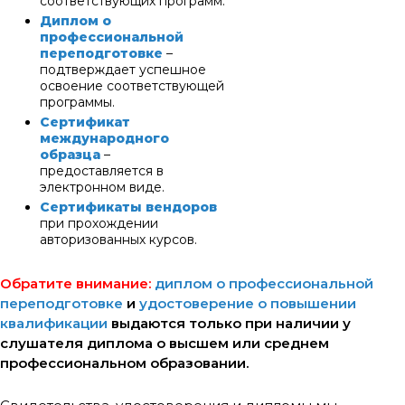
соответствующих программ.
Диплом о
профессиональной
переподготовке
–
подтверждает успешное
освоение соответствующей
программы.
Сертификат
международного
образца
–
предоставляется в
электронном виде.
Сертификаты вендоров
при прохождении
авторизованных курсов.
Обратите внимание:
диплом о профессиональной
переподготовке
и
удостоверение о повышении
квалификации
выдаются только при наличии у
слушателя диплома о высшем или среднем
профессиональном образовании.