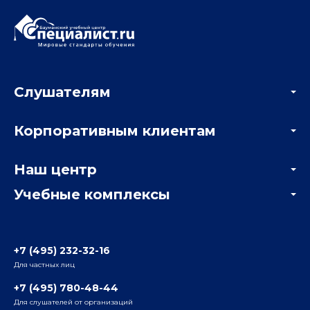
Слушателям
Акции
Корпоративным клиентам
Мастер-классы и вебинары
Корпоративным заказчикам
Онлайн-тестирование
Наш центр
Отзывы компаний
Учебные комплексы
Информация о центре
Отзывы слушателей
Белорусско-Савеловский
3-я ул. Ямского Поля, д. 32, 1-й подъезд, 5-й этаж
Наши преподаватели
+7 (495) 232-32-16
Для частных лиц
Радио
ул. Радио, д.24, корпус 1, 2-й подъезд, 2-й этаж
+7 (495) 780-48-44
Для слушателей от организаций