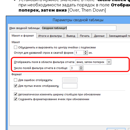
при необходимости задать порядок в поле
Отображ
поперек, затем вниз
[Over, Then Down]