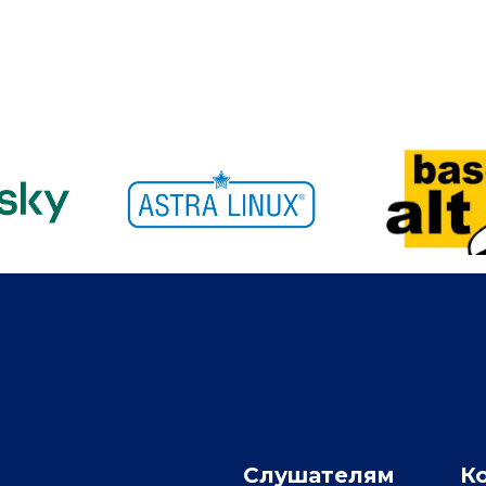
Слушателям
К