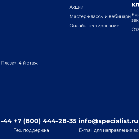
к
Акции
Ко
Мастер-классы и вебинары
за
Онлайн-тестирование
От
 Плаза», 4-й этаж
8-44
+7 (800) 444-28-35
info@specialist.ru
Тех. поддержка
E-mail для направления в