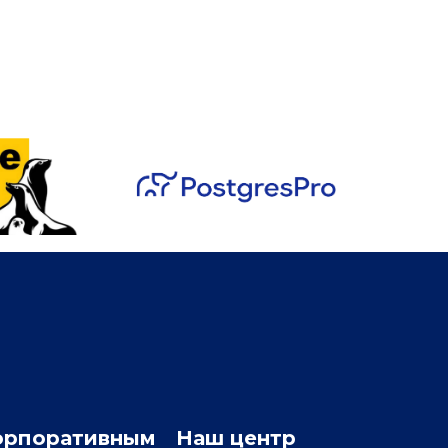
орпоративным
Наш центр