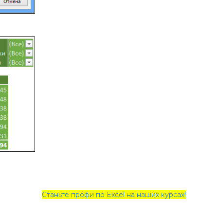
Станьте профи по Excel на наших курсах!