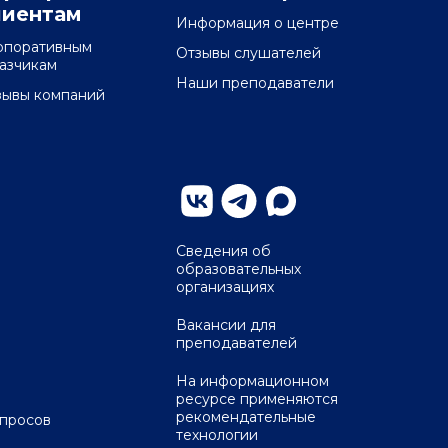
лиентам
Информация о центре
рпоративным
Отзывы слушателей
казчикам
Наши преподаватели
зывы компаний
Сведения об
образовательных
организациях
Вакансии для
преподавателей
На информационном
ресурсе применяются
рекомендательные
опросов
технологии