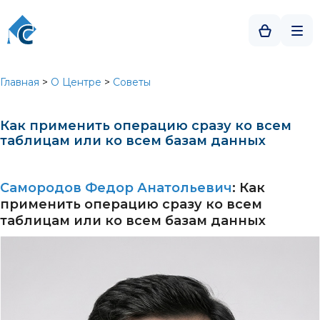
Главная
>
О Центре
>
Советы
Как применить операцию сразу ко всем
таблицам или ко всем базам данных
Самородов Федор Анатольевич
: Как
применить операцию сразу ко всем
таблицам или ко всем базам данных