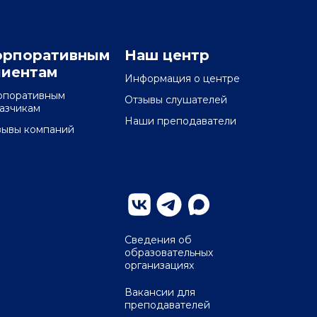
орпоративным
Наш центр
лиентам
Информация о центре
рпоративным
Отзывы слушателей
казчикам
Наши преподаватели
зывы компаний
Сведения об
образовательных
организациях
Вакансии для
преподавателей