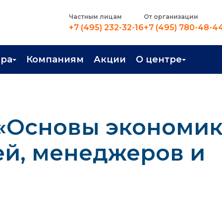
Частным лицам
От организации
+7 (495) 232-32-16
+7 (495) 780-48-4
ера
Компаниям
Акции
О центре
иентация
Контакты
рные профессии
Новости
 «Основы экономи
стройство
О центре
в Центре
Преподаватели
ей, менеджеров и
Вакансии