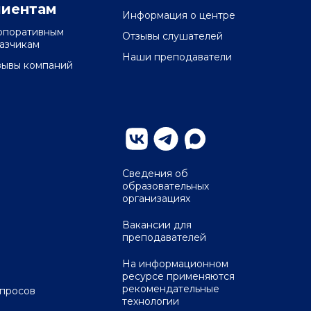
лиентам
Информация о центре
рпоративным
Отзывы слушателей
казчикам
Наши преподаватели
зывы компаний
Сведения об
образовательных
организациях
Вакансии для
преподавателей
На информационном
ресурсе применяются
рекомендательные
опросов
технологии