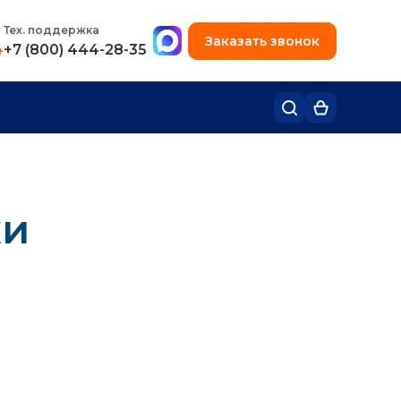
+7 (495) 780-48-49
Тех. поддержка
Заказать звонок
4
+7 (800) 444-28-35
ки