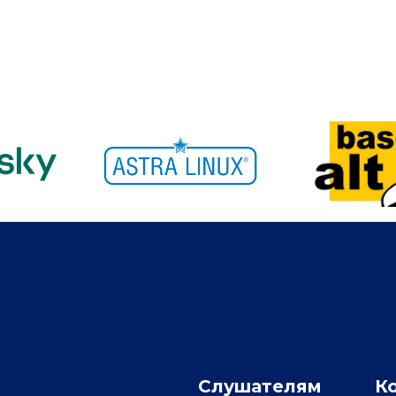
Слушателям
К