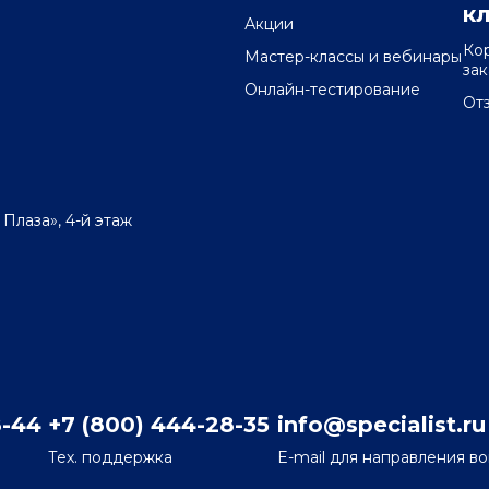
к
Акции
Ко
Мастер-классы и вебинары
за
Онлайн-тестирование
От
 Плаза», 4-й этаж
8-44
+7 (800) 444-28-35
info@specialist.ru
Тех. поддержка
E-mail для направления в