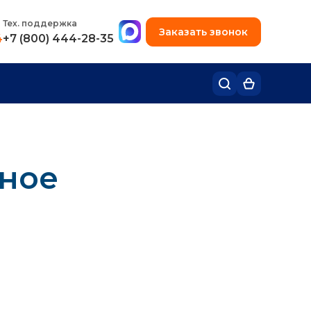
+7 (495) 780-48-49
Тех. поддержка
Заказать звонок
4
+7 (800) 444-28-35
нное