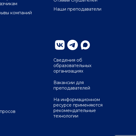
Отзывы слушателей
казчикам
Наши преподаватели
зывы компаний
Сведения об
образовательных
организациях
Вакансии для
преподавателей
На информационном
ресурсе применяются
рекомендательные
опросов
технологии