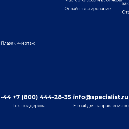
Мастер-классы и вебинары
за
Онлайн-тестирование
От
 Плаза», 4-й этаж
8-44
+7 (800) 444-28-35
info@specialist.ru
Тех. поддержка
E-mail для направления в