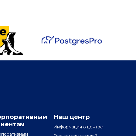
орпоративным
Наш центр
лиентам
Информация о центре
рпоративным