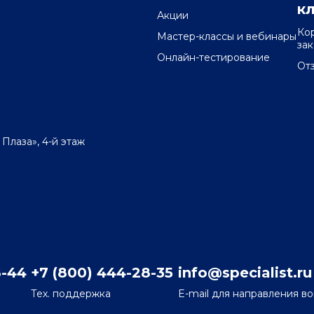
к
Акции
Ко
Мастер-классы и вебинары
за
Онлайн-тестирование
От
 Плаза», 4-й этаж
8-44
+7 (800) 444-28-35
info@specialist.ru
Тех. поддержка
E-mail для направления в