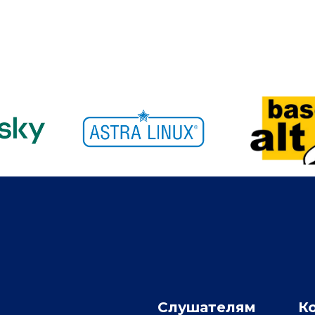
Слушателям
К