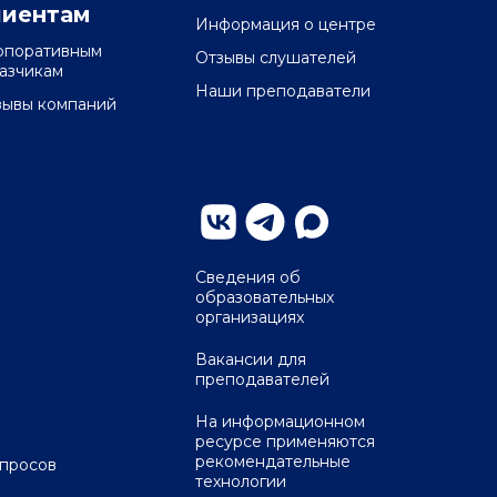
лиентам
Информация о центре
рпоративным
Отзывы слушателей
казчикам
Наши преподаватели
зывы компаний
Сведения об
образовательных
организациях
Вакансии для
преподавателей
На информационном
ресурсе применяются
рекомендательные
опросов
технологии