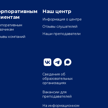
орпоративным
Наш центр
лиентам
Информация о центре
рпоративным
Отзывы слушателей
казчикам
Наши преподаватели
зывы компаний
Сведения об
образовательных
организациях
Вакансии для
преподавателей
На информационном