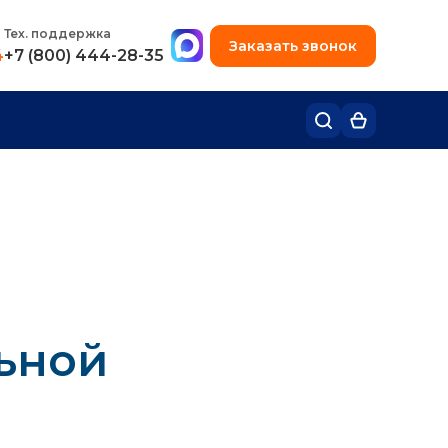
+7 (495) 780-48-49
Тех. поддержка
Заказать звонок
4
+7 (800) 444-28-35
ьной