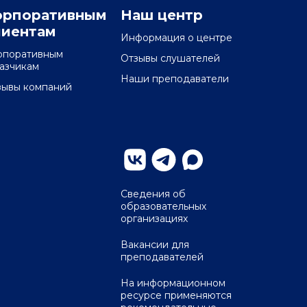
орпоративным
Наш центр
лиентам
Информация о центре
рпоративным
Отзывы слушателей
казчикам
Наши преподаватели
зывы компаний
Сведения об
образовательных
организациях
Вакансии для
преподавателей
На информационном
ресурсе применяются