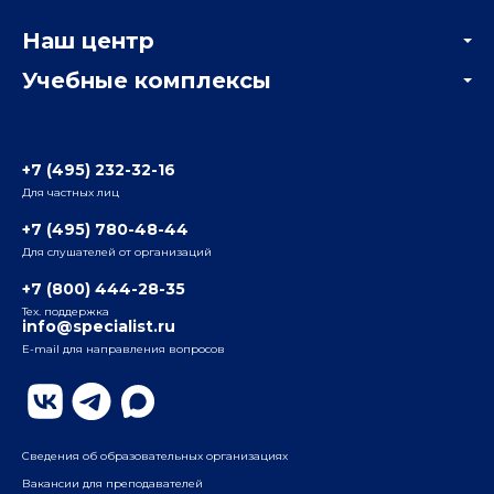
Корпоративным заказчикам
Онлайн-тестирование
Наш центр
Отзывы компаний
Учебные комплексы
Информация о центре
Отзывы слушателей
Белорусско-Савеловский
3-я ул. Ямского Поля, д. 32, 1-й подъезд, 5-й этаж
Наши преподаватели
+7 (495) 232-32-16
Для частных лиц
Радио
ул. Радио, д.24, корпус 1, 2-й подъезд, 2-й этаж
+7 (495) 780-48-44
Для слушателей от организаций
Таганский
+7 (800) 444-28-35
ул. Воронцовская, д. 35Б, корп.2, 5-й этаж
Тех. поддержка
info@specialist.ru
E-mail для направления вопросов
Бауманский
ул. Бауманская, д. 6, стр. 2, бизнес-центр «Виктория
Плаза», 4-й этаж
Сведения об образовательных организациях
Вакансии для преподавателей