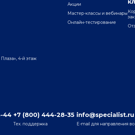
к
Акции
Ко
Мастер-классы и вебинары
за
Онлайн-тестирование
От
 Плаза», 4-й этаж
8-44
+7 (800) 444-28-35
info@specialist.ru
Тех. поддержка
E-mail для направления в