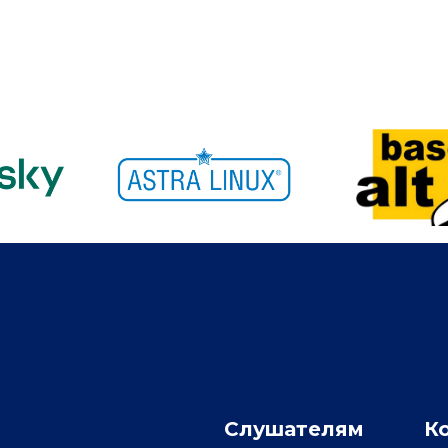
Слушателям
К