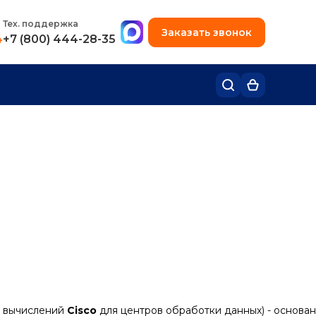
+7 (495) 780-48-49
Тех. поддержка
Заказать звонок
4
+7 (800) 444-28-35
х вычислений
Cisco
для центров обработки данных) - основан