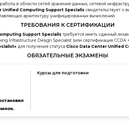
 работы в области сетей хранения данных, сетевой инфрас
r Unified Computing Support Specialis
свидетельствует о в
тавляющих архитектуру унифицированных вычислений.
ТРЕБОВАНИЯ К СЕРТИФИКАЦИИ
Computing Support Specialis
требуется иметь сданный экзам
rking Infrastructure Design Specialist (или сертификация CCD
cialist»
для получения статуса
Cisco Data Center Unified 
ОБЯЗАТЕЛЬНЫЕ ЭКЗАМЕНЫ
Курсы для подготовки
остановил
рынок.