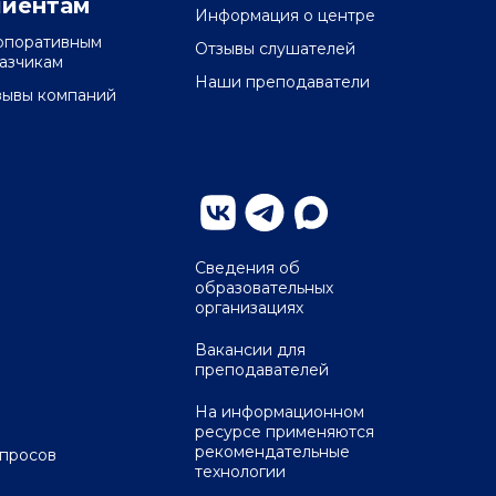
лиентам
Информация о центре
рпоративным
Отзывы слушателей
казчикам
Наши преподаватели
зывы компаний
Сведения об
образовательных
организациях
Вакансии для
преподавателей
На информационном
ресурсе применяются
рекомендательные
опросов
технологии