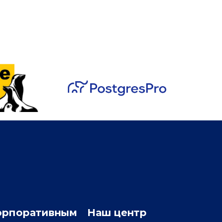
орпоративным
Наш центр