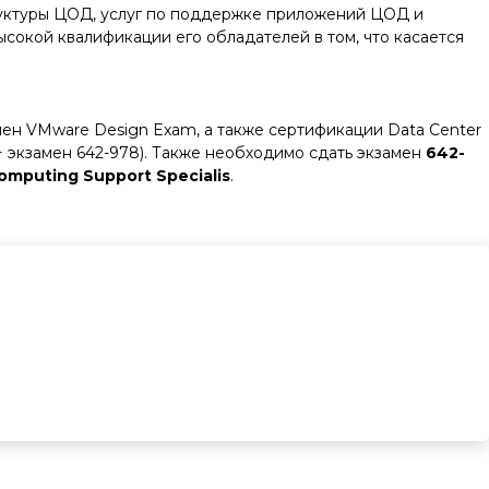
труктуры ЦОД, услуг по поддержке приложений ЦОД и
ысокой квалификации его обладателей в том, что касается
ен VMware Design Exam, а также сертификации Data Center
A + экзамен 642-978). Также необходимо сдать экзамен
642-
Computing Support Specialis
.