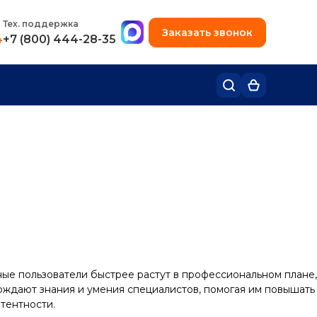
+7 (495) 780-48-49
Тех. поддержка
Заказать звонок
4
+7 (800) 444-28-35
R
ые пользователи быстрее растут в профессиональном плане,
ждают знания и умения специалистов, помогая им повышать
тентности.