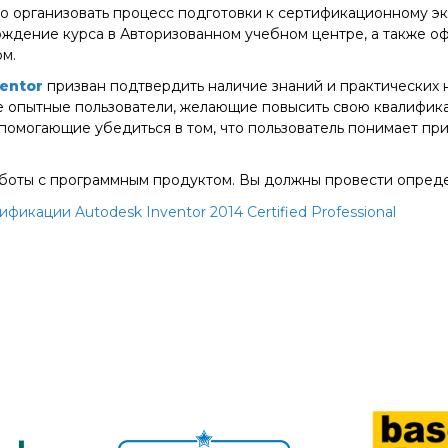
 организовать процесс подготовки к сертификационному эк
хождение курса в Авторизованном учебном центре, а также 
м.
ventor
призван подтвердить наличие знаний и практических 
же опытные пользователи, желающие повысить свою квалифика
 помогающие убедиться в том, что пользователь понимает п
аботы с программным продуктом. Вы должны провести опреде
икации Autodesk Inventor 2014 Certified Professional