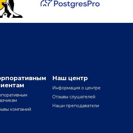
орпоративным
Наш центр
лиентам
Информация о центре
рпоративным
Отзывы слушателей
казчикам
Наши преподаватели
зывы компаний