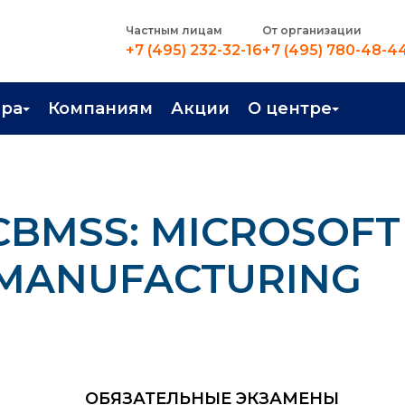
Частным лицам
От организации
+7 (495) 232-32-16
+7 (495) 780-48-4
ера
Компаниям
Акции
О центре
иентация
Контакты
рные профессии
Новости
CBMSS: MICROSOFT
стройство
О центре
в Центре
Преподаватели
0 MANUFACTURING
Вакансии
ОБЯЗАТЕЛЬНЫЕ ЭКЗАМЕНЫ