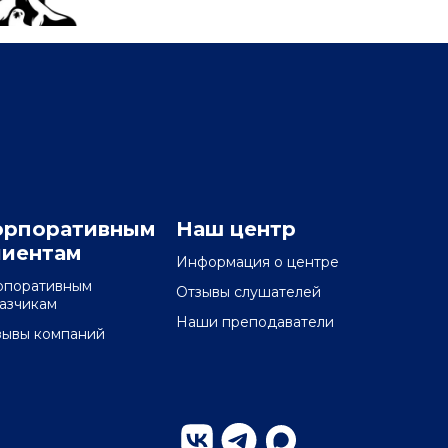
орпоративным
Наш центр
лиентам
Информация о центре
рпоративным
Отзывы слушателей
казчикам
Наши преподаватели
зывы компаний