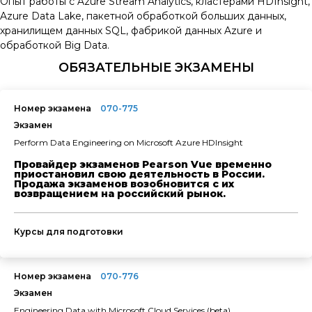
Опыт работы с Azure Stream Analytics, кластерами HDInsight,
Azure Data Lake, пакетной обработкой больших данных,
хранилищем данных SQL, фабрикой данных Azure и
обработкой Big Data.
ОБЯЗАТЕЛЬНЫЕ ЭКЗАМЕНЫ
Номер экзамена
070-775
Экзамен
Perform Data Engineering on Microsoft Azure HDInsight
Провайдер экзаменов Pearson Vue временно
приостановил свою деятельность в России.
Продажа экзаменов возобновится с их
возвращением на российский рынок.
Курсы для подготовки
Номер экзамена
070-776
Экзамен
Engineering Data with Microsoft Cloud Services (beta)