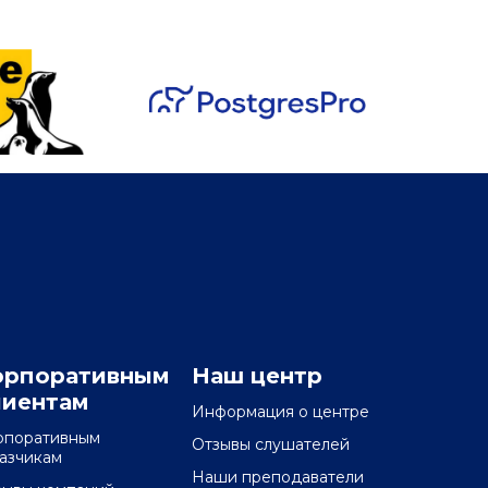
орпоративным
Наш центр
лиентам
Информация о центре
рпоративным
Отзывы слушателей
казчикам
Наши преподаватели