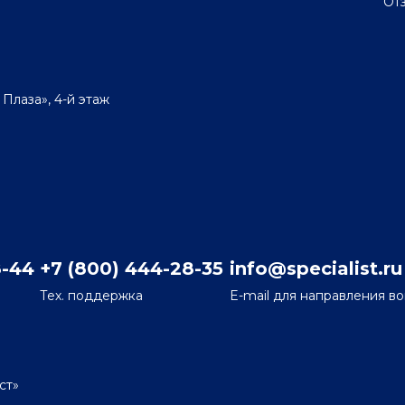
От
 Плаза», 4-й этаж
8-44
+7 (800) 444-28-35
info@specialist.ru
Тех. поддержка
E-mail для направления в
ст»