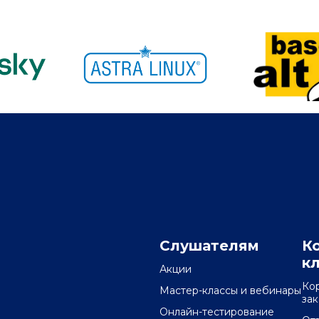
Слушателям
К
к
Акции
Ко
Мастер-классы и вебинары
за
Онлайн-тестирование