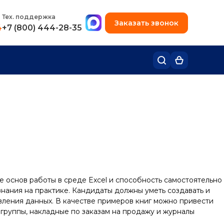
+7 (495) 780-48-49
Тех. поддержка
Заказать звонок
4
+7 (800) 444-28-35
ие основ работы в среде Excel и способность самостоятельно
знания на практике. Кандидаты должны уметь создавать и
авления данных. В качестве примеров книг можно привести
руппы, накладные по заказам на продажу и журналы