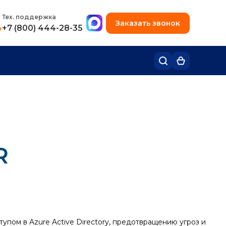
+7 (495) 780-48-49
Тех. поддержка
Заказать звонок
4
+7 (800) 444-28-35
R
пом в Azure Active Directory, предотвращению угроз и