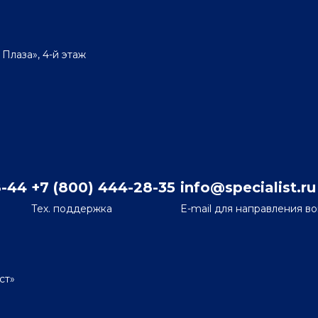
 Плаза», 4-й этаж
8-44
+7 (800) 444-28-35
info@specialist.ru
Тех. поддержка
E-mail для направления в
ст»