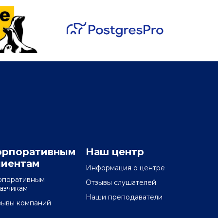
орпоративным
Наш центр
лиентам
Информация о центре
рпоративным
Отзывы слушателей
казчикам
Наши преподаватели
зывы компаний