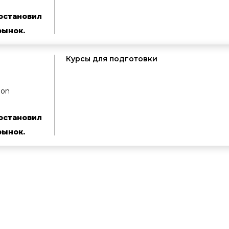
остановил
рынок.
Курсы для подготовки
ion
остановил
рынок.