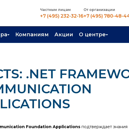
Частным лицам
От организации
+7 (495) 232-32-16
+7 (495) 780-48-4
ера
Компаниям
Акции
О центре
иентация
Контакты
рные профессии
Новости
CTS: .NET FRAMEW
стройство
О центре
в Центре
Преподаватели
MMUNICATION
Вакансии
LICATIONS
unication Foundation Applications
подтверждает знания 