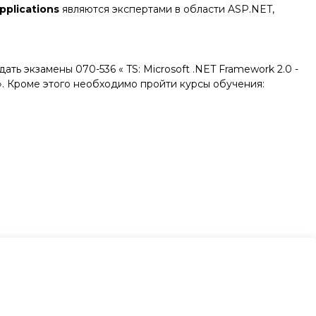
plications
являются экспертами в области ASP.NET,
ть экзамены 070-536 « TS: Microsoft .NET Framework 2.0 -
n». Кроме этого необходимо пройти курсы обучения: