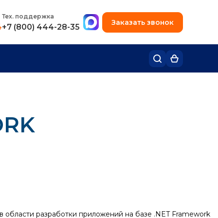
+7 (495) 780-48-49
Тех. поддержка
Заказать звонок
4
+7 (800) 444-28-35
ORK
в области разработки приложений на базе .NET Framework