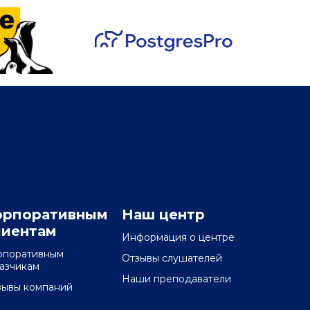
орпоративным
Наш центр
лиентам
Информация о центре
рпоративным
Отзывы слушателей
казчикам
Наши преподаватели
зывы компаний