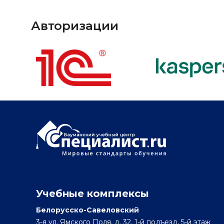
Авторизации
Учебные комплексы
Белорусско-Савеловский
3-я ул. Ямского Поля, д. 32, 1-й подъезд, 5-й этаж