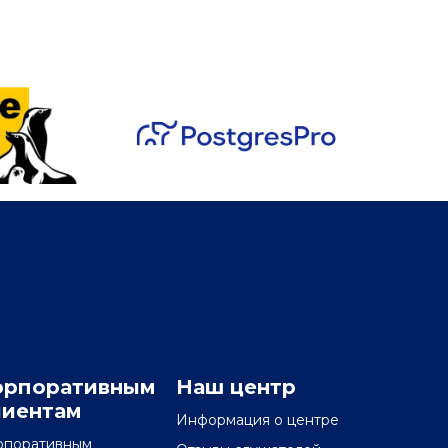
орпоративным
Наш центр
лиентам
Информация о центре
рпоративным