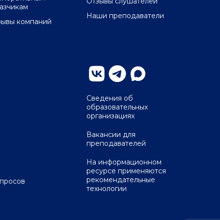
Отзывы слушателей
казчикам
Наши преподаватели
зывы компаний
Сведения об
образовательных
организациях
Вакансии для
преподавателей
На информационном
ресурсе применяются
рекомендательные
опросов
технологии