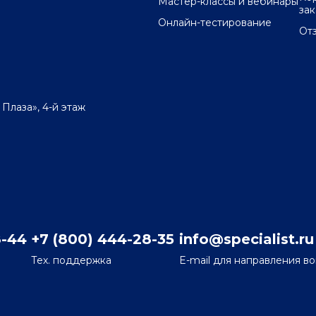
Мастер-классы и вебинары
за
Онлайн-тестирование
От
 Плаза», 4-й этаж
8-44
+7 (800) 444-28-35
info@specialist.ru
Тех. поддержка
E-mail для направления в