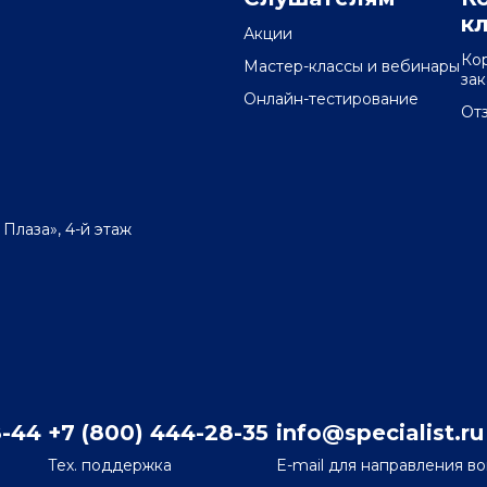
к
Акции
Ко
Мастер-классы и вебинары
за
Онлайн-тестирование
От
 Плаза», 4-й этаж
8-44
+7 (800) 444-28-35
info@specialist.ru
Тех. поддержка
E-mail для направления в