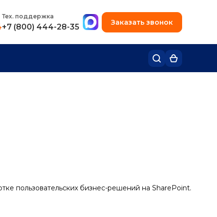
+7 (495) 780-48-49
Тех. поддержка
Заказать звонок
4
+7 (800) 444-28-35
тке пользовательских бизнес-решений на SharePoint.