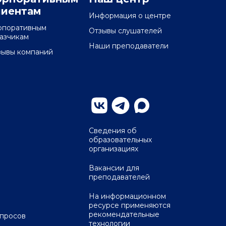
лиентам
Информация о центре
рпоративным
Отзывы слушателей
казчикам
Наши преподаватели
зывы компаний
Сведения об
образовательных
организациях
Вакансии для
преподавателей
На информационном
ресурсе применяются
рекомендательные
опросов
технологии