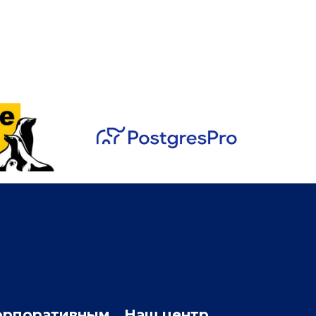
орпоративным
Наш центр