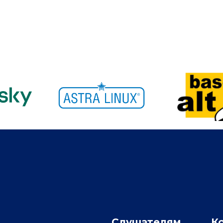
Слушателям
К