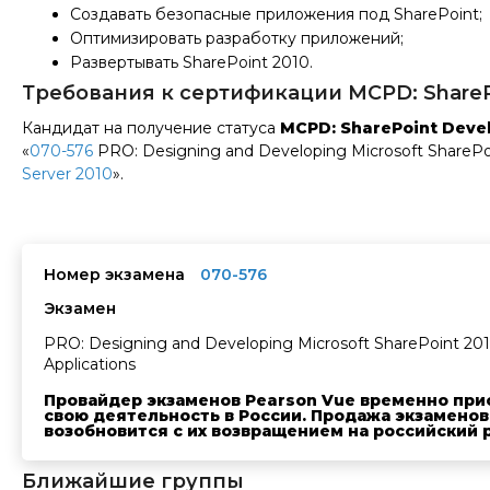
Создавать безопасные приложения под SharePoint;
Оптимизировать разработку приложений;
Развертывать SharePoint 2010.
Требования к сертификации MCPD: SharePo
Кандидат на получение статуса
MCPD: SharePoint Deve
«
070-576
PRO: Designing and Developing Microsoft SharePoi
Server 2010
».
Номер экзамена
070-576
Экзамен
PRO: Designing and Developing Microsoft SharePoint 20
Applications
Провайдер экзаменов Pearson Vue временно при
свою деятельность в России. Продажа экзаменов
возобновится с их возвращением на российский 
Ближайшие группы