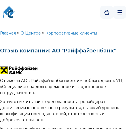
Главная
>
О Центре
>
Корпоративные клиенты
Отзыв компании: АО "Райффайзенбанк"
От имени АО «Райффайзенбанк» хотим поблагодарить УЦ
«Специалист» за долговременное и плодотворное
сотрудничество.
Хотим отметить заинтересованность провайдера в
достижении качественного результата, высокий уровень
квалификации преподавателей, ответсвенность и
доброжелательность.
Благодаря профессионализму, индивидуальному подходу к