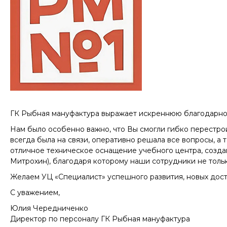
ГК Рыбная мануфактура выражает искреннюю благодарнос
Нам было особенно важно, что Вы смогли гибко перестрои
всегда была на связи, оперативно решала все вопросы, а
отличное техническое оснащение учебного центра, созда
Митрохин), благодаря которому наши сотрудники не толь
Желаем УЦ «Специалист» успешного развития, новых дос
С уважением,
Юлия Чередниченко
Директор по персоналу ГК Рыбная мануфактура