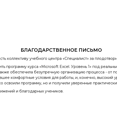
БЛАГОДАРСТВЕННОЕ ПИСЬМО
ть коллективу учебного центра «Специалист» за плодотворн
ть программу курса «Microsoft Excel. Уровень 1» под реал
 также обеспечила безупречную организацию процесса - от п
вшее комфортные условия для работы, и, конечно, высокий
ко освоили программу, но и получили уверенные практическ
тижений и благодарных учеников.