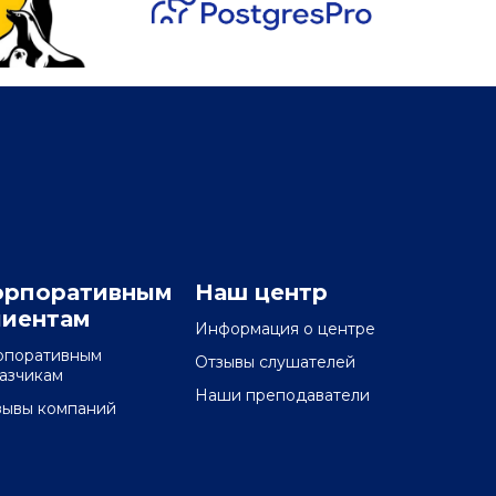
орпоративным
Наш центр
лиентам
Информация о центре
рпоративным
Отзывы слушателей
казчикам
Наши преподаватели
зывы компаний