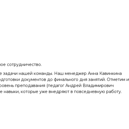
ое сотрудничество.
ьные задачи нашей команды. Наш менеджер Анна Кавинкина
одготовки документов до финального дня занятий. Отметим и
 уровень преподавания (педагог Андрей Владимирович
ие навыки, которые уже внедряют в повседневную работу.