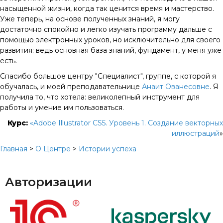
насыщенной жизни, когда так ценится время и мастерство.
Уже теперь, на основе полученных знаний, я могу
достаточно спокойно и легко изучать программу дальше с
помощью электронных уроков, но исключительно для своего
развития: ведь основная база знаний, фундамент, у меня уже
есть.
Спасибо большое центру "Специалист", группе, с которой я
обучалась, и моей преподавательнице
Анаит Ованесовне
. Я
получила то, что хотела: великолепный инструмент для
работы и умение им пользоваться.
Курс:
«Adobe Illustrator CS5. Уровень 1. Создание векторных
иллюстраций
»
Главная
>
О Центре
>
Истории успеха
Авторизации