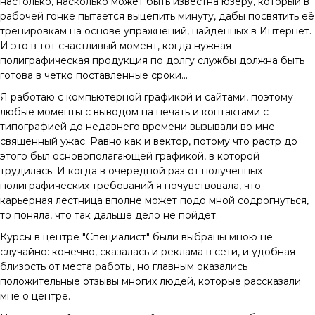
настолько, насколько может быть известна юзеру, который в
рабочей гонке пытается выцепить минуту, дабы посвятить её
тренировкам на основе упражнений, найденных в Интернет.
И это в тот счастливый момент, когда нужная
полиграфическая продукция по долгу службы должна быть
готова в четко поставленные сроки...
Я работаю с компьютерной графикой и сайтами, поэтому
любые моменты с выводом на печать и контактами с
типографией до недавнего времени вызывали во мне
священный ужас. Равно как и вектор, потому что растр до
этого был основополагающей графикой, в которой
трудилась. И когда в очередной раз от полученных
полиграфических требований я почувствовала, что
карьерная лестница вполне может подо мной содрогнуться,
то поняла, что так дальше дело не пойдет.
Курсы в центре "Специалист" были выбраны мною не
случайно: конечно, сказалась и реклама в сети, и удобная
близость от места работы, но главным оказались
положительные отзывы многих людей, которые рассказали
мне о центре.