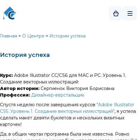
Главная
>
О Центре
>
Истории успеха
История успеха
Курс:
Adobe Illustrator CC/CS6 для MAC и PC. Уровень 1.
Создание векторных иллюстраций
Автор истории:
Сергиенок Виктория Борисовна
Профессия:
Дизайнер-верстальщик
Спустя неделю после завершения курсов
"Adobe Illustrator
CS5. Уровень 1. Создание векторных иллюстраций"
, я успела
сделать макет девяти буклетов и нескольких визитных
карточек!
Да, в общих чертах программа была мне известна. Ровно