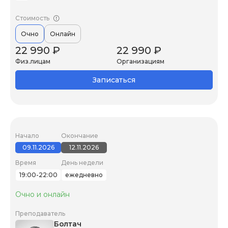
Стоимость
Очно
Онлайн
22 990 ₽
22 990 ₽
Физ.лицам
Организациям
Записаться
Начало
Окончание
09.11.2026
12.11.2026
Время
День недели
19:00-22:00
ежедневно
Очно и онлайн
Преподаватель
Болтач