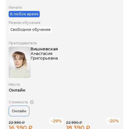
Начало
В любое время
Режим обучения
Свободное обучение
Преподаватель
Вишневская
Анастасия
Григорьевна
Место
Онлайн
Стоимость
Онлайн
-29%
-20%
22 990 ₽
22 990 ₽
16 390 ₽
18 390 ₽