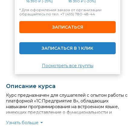
16 390 ₽
(-29%)
18 390 ₽
(-20%)
* Для оформления заказа от организации
обращайтесь по тел.
+7 (495) 780-48-44
ЗАПИСАТЬСЯ
ЗАПИСАТЬСЯ В 1 КЛИК
Посмотреть все группы
Описание курса
Курс предназначен для слушателей с опытом работы с
платформой «1С:Предприятие 8», обладающих
навыками программирования на встроенном языке,
имеющих представление о функциональности и
особенностях настройки объектов конфигурации.
Узнать больше
Курс является «продолжением» базового курса
«Основные объекты». В процессе обучения Вы