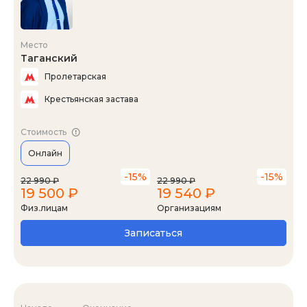
Место
Таганский
Пролетарская
Крестьянская застава
Стоимость
Онлайн
-15%
-15%
22 990 ₽
22 990 ₽
19 500 ₽
19 540 ₽
Физ.лицам
Организациям
Записаться