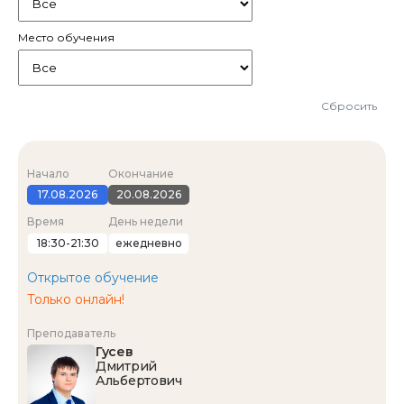
Место обучения
Сбросить
Начало
Окончание
17.08.2026
20.08.2026
Время
День недели
18:30-21:30
ежедневно
Открытое обучение
Только онлайн!
Преподаватель
Гусев
Дмитрий
Альбертович