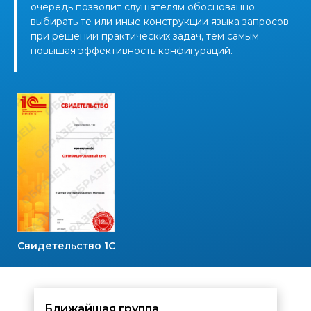
очередь позволит слушателям обоснованно
выбирать те или иные конструкции языка запросов
при решении практических задач, тем самым
повышая эффективность конфигураций.
Свидетельство 1С
Ближайшая группа