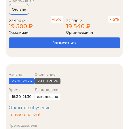
Стоимость
Онлайн
-15%
-15%
22 990 ₽
22 990 ₽
19 500 ₽
19 540 ₽
Физ.лицам
Организациям
Записаться
Начало
Окончание
25.08.2026
28.08.2026
Время
День недели
18:30-21:30
ежедневно
Открытое обучение
Только онлайн!
Преподаватель