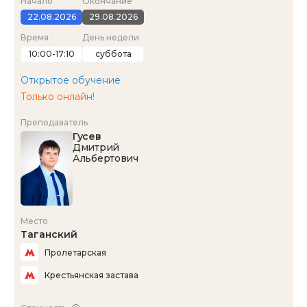
Начало
Окончание
22.08.2026
29.08.2026
Время
День недели
10:00-17:10
суббота
Открытое обучение
Только онлайн!
Преподаватель
Гусев
Дмитрий
Альбертович
Место
Таганский
Пролетарская
Крестьянская застава