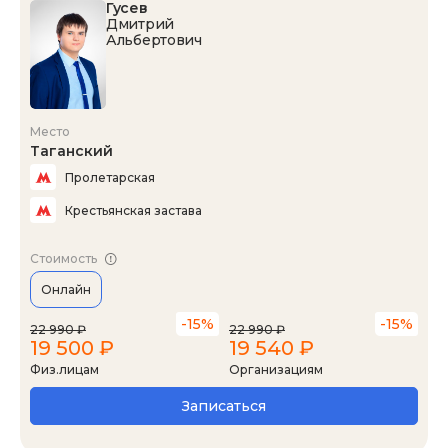
Гусев
Дмитрий
Альбертович
Место
Таганский
Пролетарская
Крестьянская застава
Стоимость
Онлайн
-15%
-15%
22 990 ₽
22 990 ₽
19 500 ₽
19 540 ₽
Физ.лицам
Организациям
Записаться