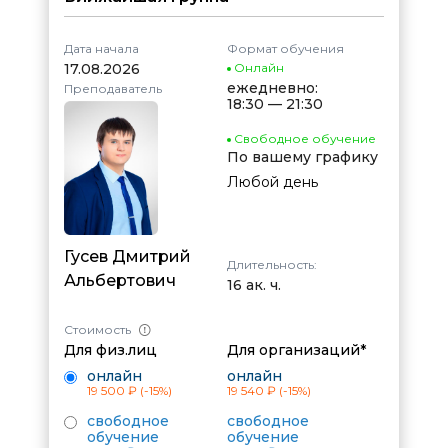
Дата начала
Формат обучения
17.08.2026
Онлайн
ежедневно:
Преподаватель
18:30 — 21:30
Свободное обучение
По вашему графику
Любой день
Гусев Дмитрий
Длительность:
Альбертович
16 ак. ч.
Стоимость
Для физ.лиц
Для организаций*
онлайн
онлайн
19 500 ₽
(-15%)
19 540 ₽
(-15%)
свободное
свободное
обучение
обучение