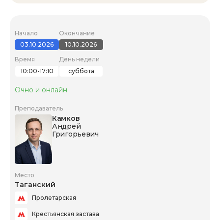
Начало
Окончание
03.10.2026
10.10.2026
Время
День недели
10:00-17:10
суббота
Очно и онлайн
Преподаватель
Камков
Андрей
Григорьевич
Место
Таганский
Пролетарская
Крестьянская застава