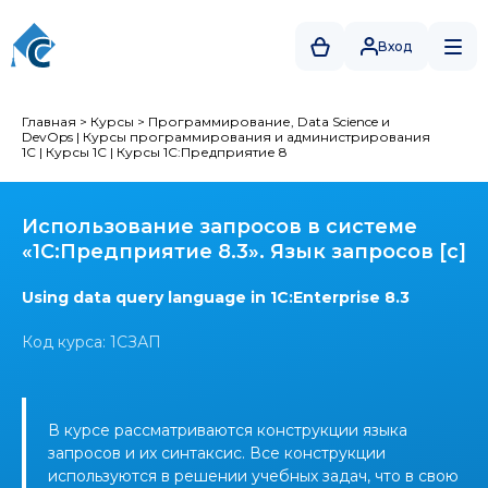
Вход
Главная
>
Курсы
>
Программирование, Data Science и
DevOps
|
Курсы программирования и администрирования
1С
|
Курсы 1С
|
Курсы 1С:Предприятие 8
Использование запросов в системе
«1С:Предприятие 8.3». Язык запросов [c]
Using data query language in 1C:Enterprise 8.3
Код курса: 1СЗАП
В курсе рассматриваются конструкции языка
запросов и их синтаксис. Все конструкции
используются в решении учебных задач, что в свою