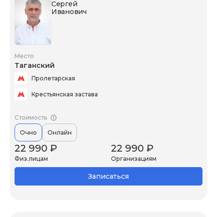
Сергей
Иванович
Место
Таганский
Пролетарская
Крестьянская застава
Стоимость
Очно
Онлайн
22 990 ₽
22 990 ₽
Физ.лицам
Организациям
Записаться