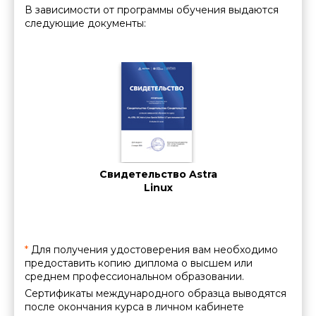
В зависимости от программы обучения выдаются
следующие документы:
ние о
Свидетельство Astra
Сви
нии
Linux
вы
ации
*
Для получения удостоверения вам необходимо
предоставить копию диплома о высшем или
среднем профессиональном образовании.
Сертификаты международного образца выводятся
после окончания курса в личном кабинете