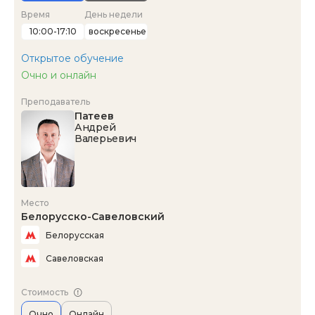
Время
День недели
10:00-17:10
воскресенье
Открытое обучение
Очно и онлайн
Преподаватель
Патеев
Андрей
Валерьевич
Место
Белорусско-Савеловский
Белорусская
Савеловская
Стоимость
Очно
Онлайн