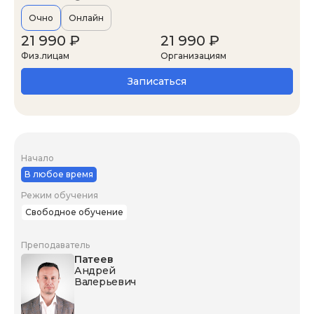
Очно
Онлайн
21 990 ₽
21 990 ₽
Физ.лицам
Организациям
Записаться
Начало
В любое время
Режим обучения
Свободное обучение
Преподаватель
Патеев
Андрей
Валерьевич