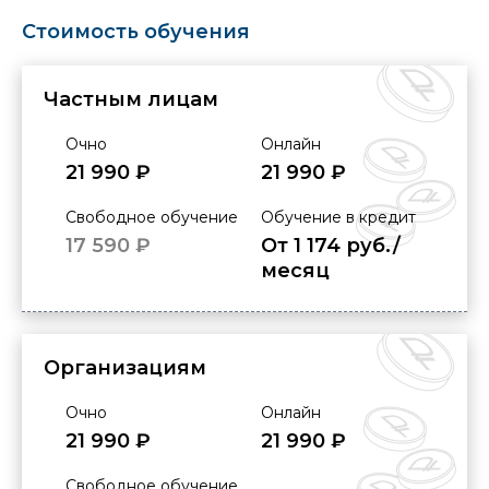
Стоимость обучения
Частным лицам
Очно
Онлайн
21 990 ₽
21 990 ₽
Свободное обучение
Обучение в кредит
17 590 ₽
От 1 174 руб./
месяц
Организациям
Очно
Онлайн
21 990 ₽
21 990 ₽
Свободное обучение