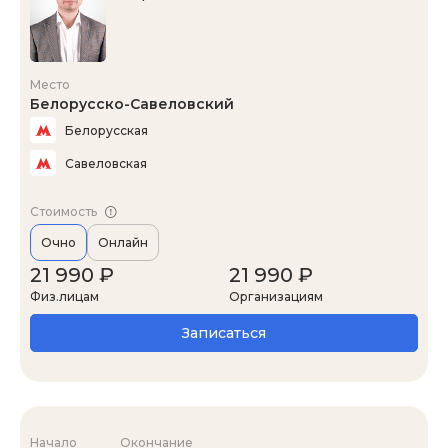
Место
Белорусско-Савеловский
Белорусская
Савеловская
Стоимость
Очно
Онлайн
21 990 ₽
21 990 ₽
Физ.лицам
Организациям
Записаться
Начало
Окончание