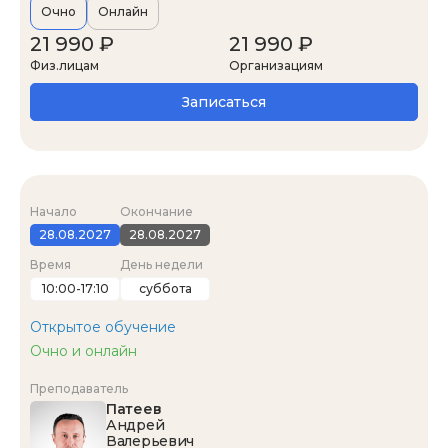
Очно
Онлайн
21 990 ₽
21 990 ₽
Физ.лицам
Организациям
Записаться
Начало
Окончание
28.08.2027
28.08.2027
Время
День недели
10:00-17:10
суббота
Открытое обучение
Очно и онлайн
Преподаватель
Патеев
Андрей
Валерьевич