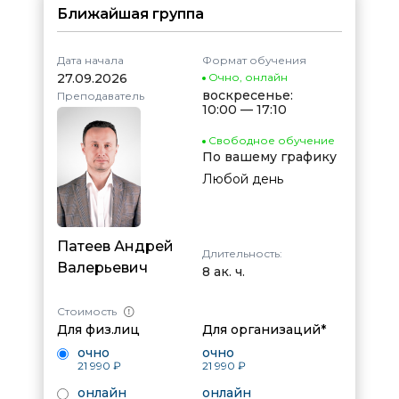
Ближайшая группа
Дата начала
Формат обучения
27.09.2026
Очно
,
онлайн
воскресенье:
Преподаватель
10:00 — 17:10
Свободное обучение
По вашему графику
Любой день
Патеев Андрей
Длительность:
Валерьевич
8 ак. ч.
Стоимость
Для физ.лиц
Для организаций*
очно
очно
21 990 ₽
21 990 ₽
онлайн
онлайн