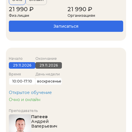
21 990 ₽
21 990 ₽
Физ.лицам
Организациям
Записаться
Начало
Окончание
29.11.2026
29.11.2026
Время
День недели
10:00-17:10
воскресенье
Открытое обучение
Очно и онлайн
Преподаватель
Патеев
Андрей
Валерьевич