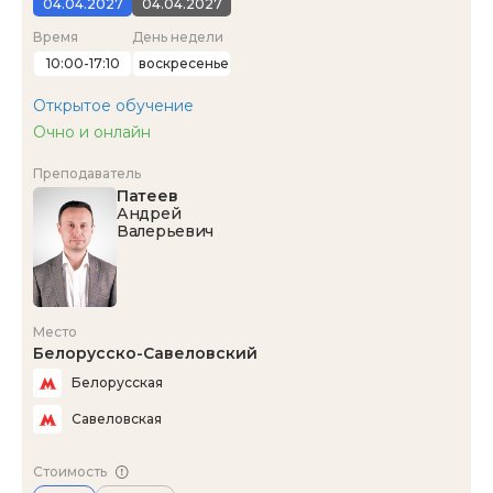
04.04.2027
04.04.2027
Время
День недели
10:00-17:10
воскресенье
Открытое обучение
Очно и онлайн
Преподаватель
Патеев
Андрей
Валерьевич
Место
Белорусско-Савеловский
Белорусская
Савеловская
Стоимость