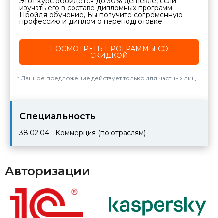
Этот курс обойдётся до 30% дешевле, если
изучать его в составе дипломных программ.
Пройдя обучение, Вы получите современную
профессию и диплом о переподготовке.
ПОСМОТРЕТЬ ПРОГРАММЫ СО
СКИДКОЙ
Данное предложение действует только для частных лиц.
Cпециальность
38.02.04 - Коммерция (по отраслям)
Авторизации