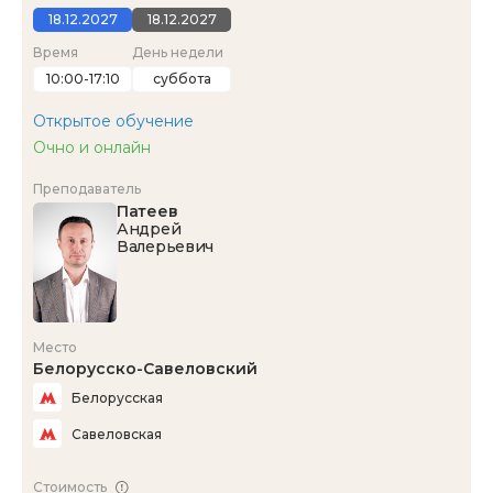
18.12.2027
18.12.2027
Время
День недели
10:00-17:10
суббота
Открытое обучение
Очно и онлайн
Преподаватель
Патеев
Андрей
Валерьевич
Место
Белорусско-Савеловский
Белорусская
Савеловская
Стоимость