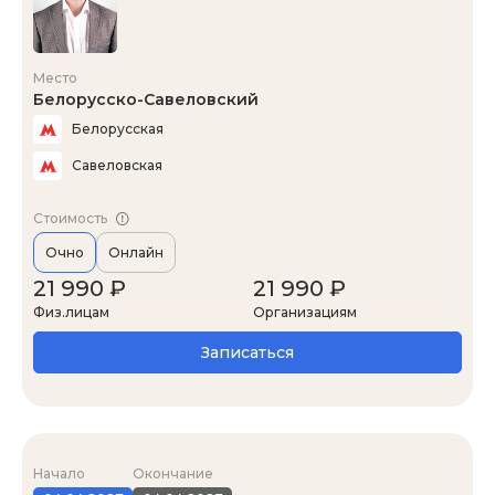
Место
Белорусско-Савеловский
Белорусская
Савеловская
Стоимость
Очно
Онлайн
21 990 ₽
21 990 ₽
Физ.лицам
Организациям
Записаться
Начало
Окончание