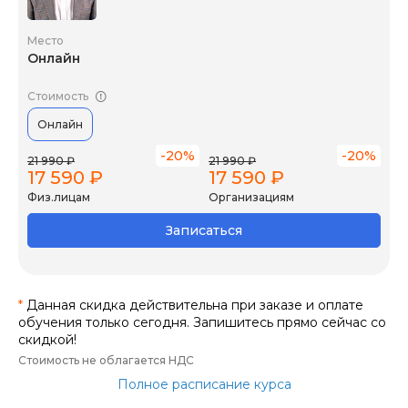
Место
Онлайн
Стоимость
Онлайн
-20%
-20%
21 990 ₽
21 990 ₽
17 590 ₽
17 590 ₽
Физ.лицам
Организациям
Записаться
*
Данная скидка действительна при заказе и оплате
обучения только сегодня. Запишитесь прямо сейчас со
скидкой!
Стоимость не облагается НДС
Полное расписание курса