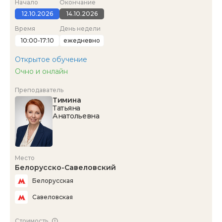
Начало
Окончание
12.10.2026
14.10.2026
Время
День недели
10:00-17:10
ежедневно
Открытое обучение
Очно и онлайн
Преподаватель
Тимина
Татьяна
Анатольевна
Место
Белорусско-Савеловский
Белорусская
Савеловская
Стоимость