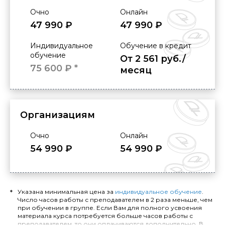
Очно
Онлайн
47 990 ₽
47 990 ₽
Индивидуальное
Обучение в кредит
обучение
От 2 561 руб./
75 600 ₽ *
месяц
Организациям
Очно
Онлайн
54 990 ₽
54 990 ₽
Указана минимальная цена за
индивидуальное обучение
.
Число часов работы с преподавателем в 2 раза меньше, чем
при обучении в группе. Если Вам для полного усвоения
материала курса потребуется больше часов работы с
преподавателем, то они оплачиваются дополнительно. В