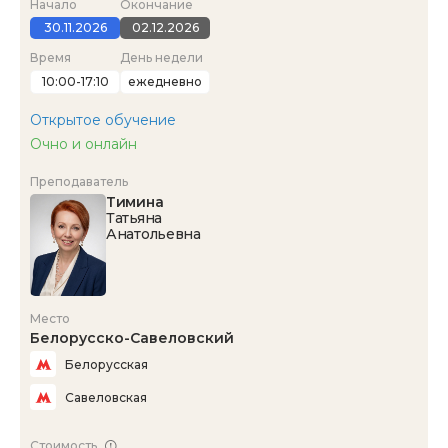
Начало
Окончание
30.11.2026
02.12.2026
Время
День недели
10:00-17:10
ежедневно
Открытое обучение
Очно и онлайн
Преподаватель
Тимина
Татьяна
Анатольевна
Место
Белорусско-Савеловский
Белорусская
Савеловская
Стоимость