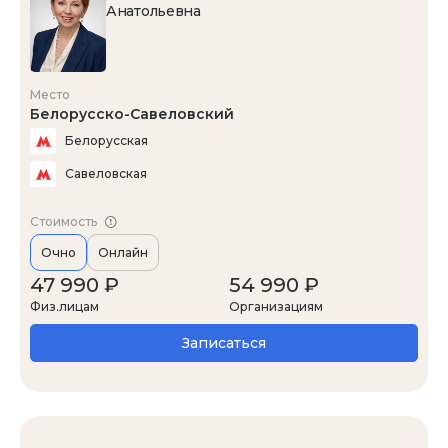
Анатольевна
Место
Белорусско-Савеловский
Белорусская
Савеловская
Стоимость
Очно
Онлайн
47 990 ₽
54 990 ₽
Физ.лицам
Организациям
Записаться