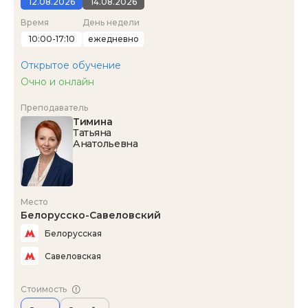
12.08.2026
14.08.2026
Время
День недели
10:00-17:10
ежедневно
Открытое обучение
Очно и онлайн
Преподаватель
Тимина
Татьяна
Анатольевна
Место
Белорусско-Савеловский
Белорусская
Савеловская
Стоимость