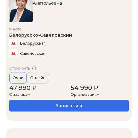
Анатольевна
Место
Белорусско-Савеловский
Белорусская
Савеловская
Стоимость
Очно
Онлайн
47 990 ₽
54 990 ₽
Физ.лицам
Организациям
Записаться