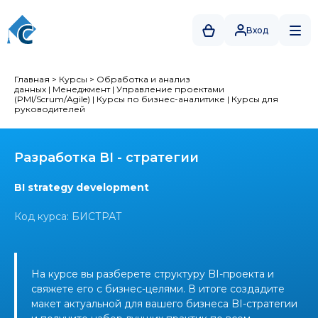
Вход
Главная
>
Курсы
>
Обработка и анализ
данных
|
Менеджмент
|
Управление проектами
(PMI/Scrum/Agile)
|
Курсы по бизнес-аналитике
|
Курсы для
руководителей
Разработка BI - стратегии
BI strategy development
Код курса: БИСТРАТ
На курсе вы разберете структуру BI-проекта и
свяжете его с бизнес-целями. В итоге создадите
макет актуальной для вашего бизнеса BI-стратегии