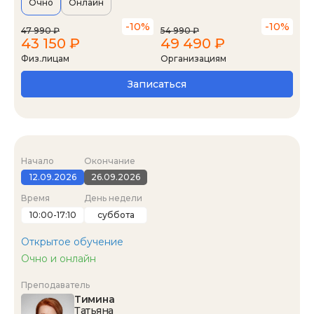
Очно
Онлайн
-10%
-10%
47 990 ₽
54 990 ₽
43 150 ₽
49 490 ₽
Физ.лицам
Организациям
Записаться
Начало
Окончание
12.09.2026
26.09.2026
Время
День недели
10:00-17:10
суббота
Открытое обучение
Очно и онлайн
Преподаватель
Тимина
Татьяна