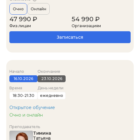
Очно
Онлайн
47 990 ₽
54 990 ₽
Физ.лицам
Организациям
Записаться
Начало
Окончание
16.10.2026
23.10.2026
Время
День недели
18:30-21:30
ежедневно
Открытое обучение
Очно и онлайн
Преподаватель
Тимина
Татьяна