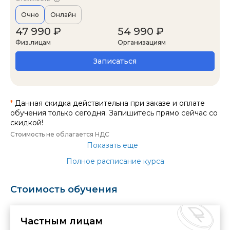
Очно
Онлайн
47 990 ₽
54 990 ₽
Физ.лицам
Организациям
Записаться
*
Данная скидка действительна при заказе и оплате
обучения только сегодня. Запишитесь прямо сейчас со
скидкой!
Стоимость не облагается НДС
Показать еще
Полное расписание курса
Стоимость обучения
Частным лицам