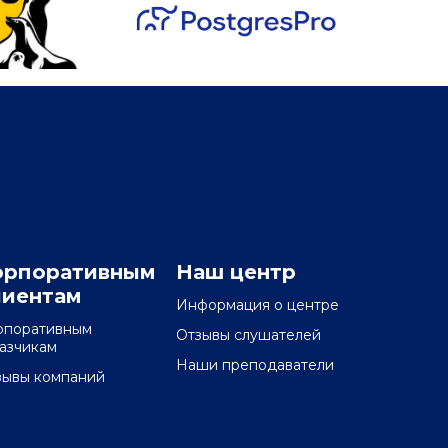
орпоративным
Наш центр
лиентам
Информация о центре
рпоративным
Отзывы слушателей
казчикам
Наши преподаватели
зывы компаний