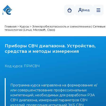
Вход
Главная
>
Курсы
>
Электробезопасность и схемотехника
|
Сетевые
технологии (Linux, Microsoft, Cisco)
Приборы СВЧ диапазона. Устройство,
средства и методы измерения
Код курса: ПРИСВЧ
Программа курса направлена на формирование и/
или совершенствование профессиональных
компетенций, необходимых для разработки РЭА
СВЧ диапазона, измерений параметров СВЧ
изделий, проведения испытаний ЭКБ СВЧ