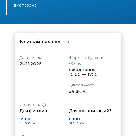
диапазона.
Ближайшая группа
Дата начала
Формат обучения
24.11.2026
Очно
ежедневно:
10:00 — 17:10
Длительность:
24 ак. ч.
Стоимость
Для физ.лиц
Для организаций*
очно
очно
51 000 ₽
51 000 ₽