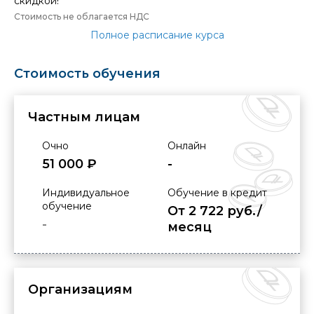
скидкой!
Стоимость не облагается НДС
Полное расписание курса
Стоимость обучения
Частным лицам
Очно
Онлайн
51 000 ₽
-
Индивидуальное
Обучение в кредит
обучение
От 2 722 руб./
-
месяц
Организациям