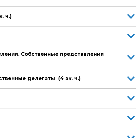
 ч.)
вления. Собственные представления
твенные делегаты (4 ак. ч.)