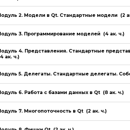
одуль 2. Модели в Qt. Стандартные модели (2 ак.
одуль 3. Программирование моделей (4 ак. ч.)
одуль 4. Представления. Стандартные предста
4 ак. ч.)
одуль 5. Делегаты. Стандартные делегаты. Собс
одуль 6. Работа с базами данных в Qt (8 ак. ч.)
одуль 7. Многопоточность в Qt (2 ак. ч.)
одуль 8. Фишки Qt (2 ак. ч.)