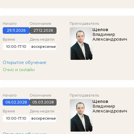
Начало
Окончание
Преподаватель
Щелов
29.11.2026
27.12.2026
Владимир
Александрович
Время
День недели
10:00-17:10
воскресенье
Открытое обучение
Очно и онлайн
Начало
Окончание
Преподаватель
Щелов
06.02.2028
05.03.2028
Владимир
Александрович
Время
День недели
10:00-17:10
воскресенье