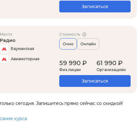
Записаться
Место
Стоимость
Радио
Очно
Онлайн
Бауманская
Авиамоторная
59 990 ₽
61 990 ₽
Физ.лицам
Организациям
Записаться
только сегодня. Запишитесь прямо сейчас со скидкой!
сание курса