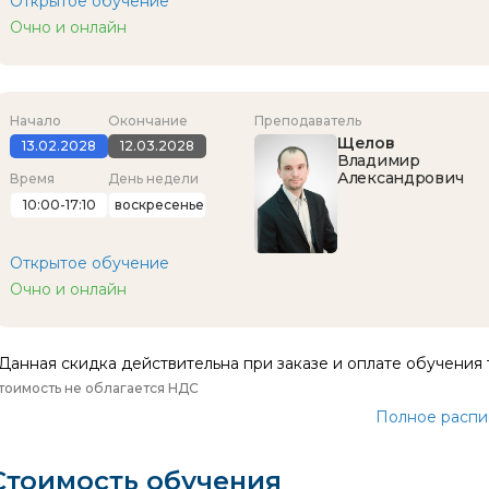
Открытое обучение
Очно и онлайн
Начало
Окончание
Преподаватель
Щелов
13.02.2028
12.03.2028
Владимир
Александрович
Время
День недели
10:00-17:10
воскресенье
Открытое обучение
Очно и онлайн
Данная скидка действительна при заказе и оплате обучения 
тоимость не облагается НДС
Полное распи
Стоимость обучения