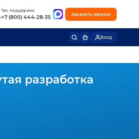
+7 (495) 780-48-49
Тех. поддержка
Заказать звонок
4
+7 (800) 444-28-35
Вход
утая разработка