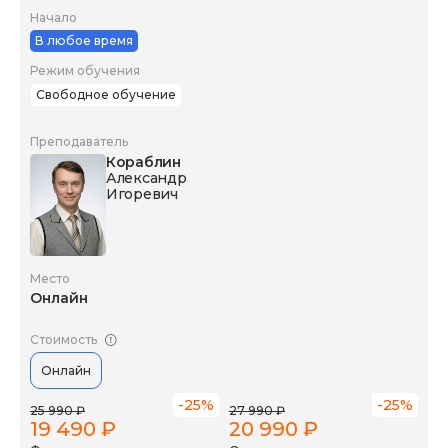
Начало
В любое время
Режим обучения
Свободное обучение
Преподаватель
Кораблин
Александр
Игоревич
Место
Онлайн
Стоимость
Онлайн
-25%
-25%
25 990 ₽
27 990 ₽
19 490 ₽
20 990 ₽