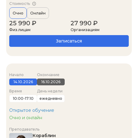
Стоимость
Очно
Онлайн
25 990 ₽
27 990 ₽
Физ.лицам
Организациям
Записаться
Начало
Окончание
14.10.2026
16.10.2026
Время
День недели
10:00-17:10
ежедневно
Открытое обучение
Очно и онлайн
Преподаватель
Кораблин