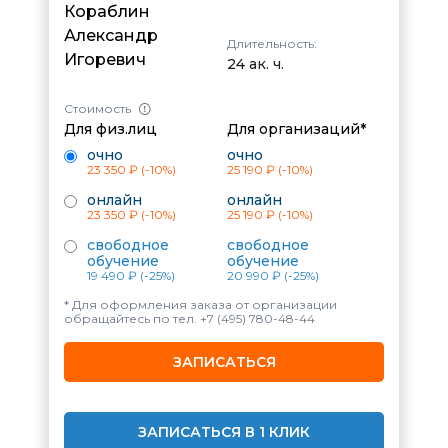
Кораблин
Александр
Длительность:
Игоревич
24 ак. ч.
Стоимость
Для физ.лиц
Для организаций*
очно
очно
23 350 ₽
(-10%)
25 190 ₽
(-10%)
онлайн
онлайн
23 350 ₽
(-10%)
25 190 ₽
(-10%)
свободное
свободное
обучение
обучение
19 490 ₽
(-25%)
20 990 ₽
(-25%)
* Для оформления заказа от организации
обращайтесь по тел.
+7 (495) 780-48-44
ЗАПИСАТЬСЯ
ЗАПИСАТЬСЯ В 1 КЛИК