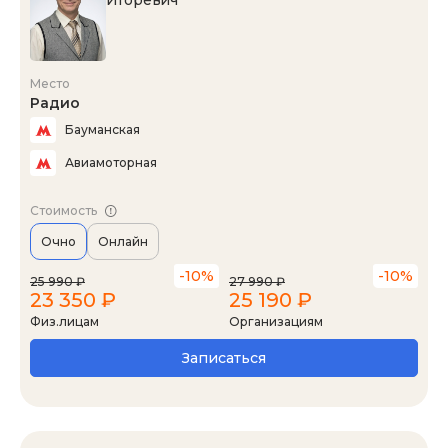
Место
Радио
Бауманская
Авиамоторная
Стоимость
Очно
Онлайн
-10%
-10%
25 990 ₽
27 990 ₽
23 350 ₽
25 190 ₽
Физ.лицам
Организациям
Записаться