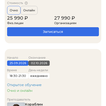
Стоимость
Очно
Онлайн
25 990 ₽
27 990 ₽
Физ.лицам
Организациям
Записаться
Начало
Окончание
25.09.2026
02.10.2026
Время
День недели
18:30-21:30
ежедневно
Открытое обучение
Очно и онлайн
Преподаватель
Кораблин