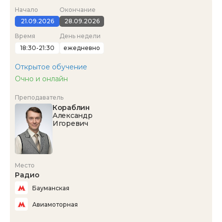
Начало
Окончание
21.09.2026
28.09.2026
Время
День недели
18:30-21:30
ежедневно
Открытое обучение
Очно и онлайн
Преподаватель
Кораблин
Александр
Игоревич
Место
Радио
Бауманская
Авиамоторная