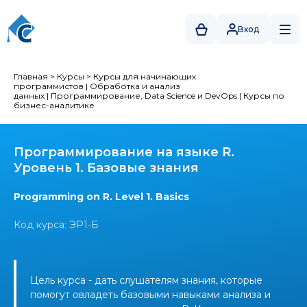
Вход
Главная
>
Курсы
>
Курсы для начинающих
программистов
|
Обработка и анализ
данных
|
Программирование, Data Science и DevOps
|
Курсы по
бизнес-аналитике
Программирование на языке R.
Уровень 1. Базовые знания
Programming on R. Level 1. Basics
Код курса: ЭР1-Б
Цель курса - дать слушателям знания, которые
помогут овладеть базовыми навыками анализа и