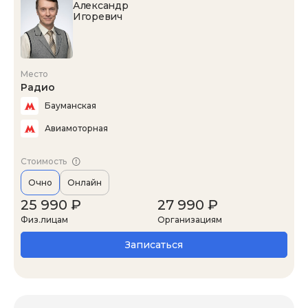
Александр
Игоревич
Место
Радио
Бауманская
Авиамоторная
Стоимость
Очно
Онлайн
25 990 ₽
27 990 ₽
Физ.лицам
Организациям
Записаться