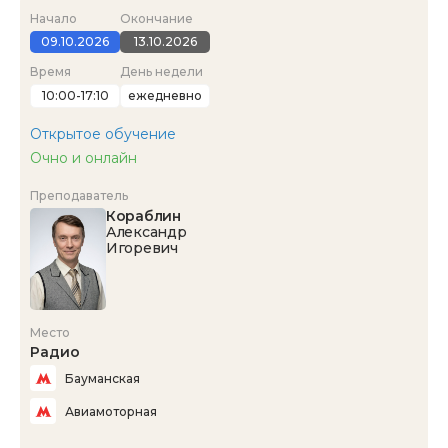
Начало
Окончание
09.10.2026
13.10.2026
Время
День недели
10:00-17:10
ежедневно
Открытое обучение
Очно и онлайн
Преподаватель
Кораблин
Александр
Игоревич
Место
Радио
Бауманская
Авиамоторная