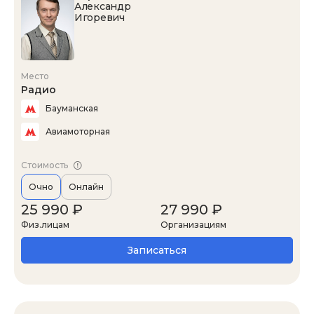
Александр
Игоревич
Место
Радио
Бауманская
Авиамоторная
Стоимость
Очно
Онлайн
25 990 ₽
27 990 ₽
Физ.лицам
Организациям
Записаться