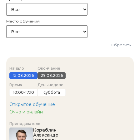
Место обучения
Сбросить
Начало
Окончание
15.08.2026
29.08.2026
Время
День недели
10:00-17:10
суббота
Открытое обучение
Очно и онлайн
Преподаватель
Кораблин
Александр
Игоревич