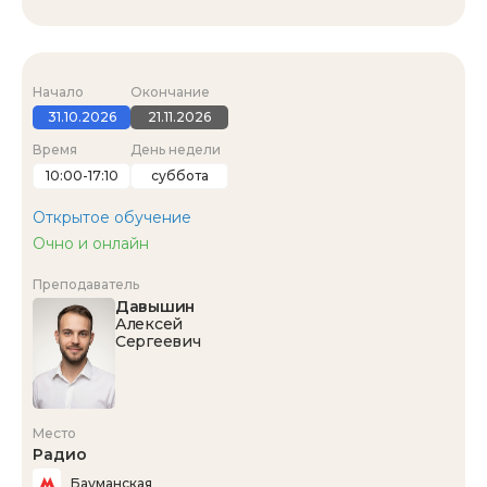
Начало
Окончание
31.10.2026
21.11.2026
Время
День недели
10:00-17:10
суббота
Открытое обучение
Очно и онлайн
Преподаватель
Давышин
Алексей
Сергеевич
Место
Радио
Бауманская