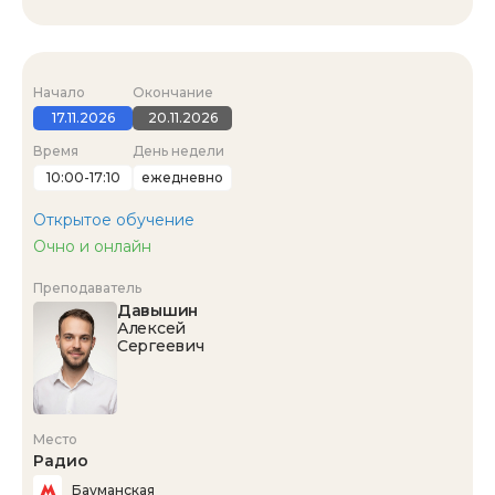
Начало
Окончание
17.11.2026
20.11.2026
Время
День недели
10:00-17:10
ежедневно
Открытое обучение
Очно и онлайн
Преподаватель
Давышин
Алексей
Сергеевич
Место
Радио
Бауманская