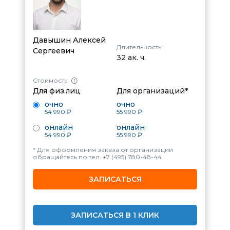
Давышин Алексей
Длительность:
Сергеевич
32 ак. ч.
Стоимость
Для физ.лиц
Для организаций*
очно
очно
54 990 ₽
55 990 ₽
онлайн
онлайн
54 990 ₽
55 990 ₽
* Для оформления заказа от организации
обращайтесь по тел.
+7 (495) 780-48-44
ЗАПИСАТЬСЯ
ЗАПИСАТЬСЯ В 1 КЛИК