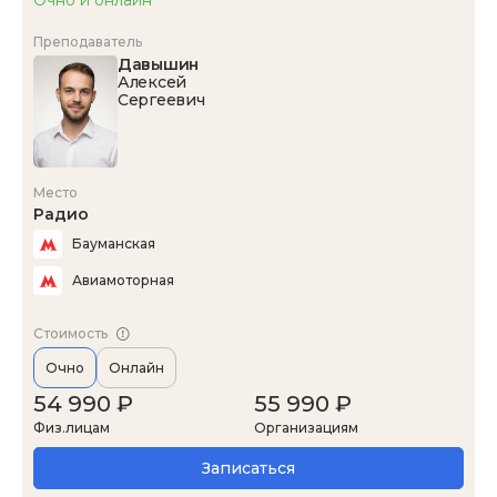
Преподаватель
Давышин
Алексей
Сергеевич
Место
Радио
Бауманская
Авиамоторная
Стоимость
Очно
Онлайн
54 990 ₽
55 990 ₽
Физ.лицам
Организациям
Записаться