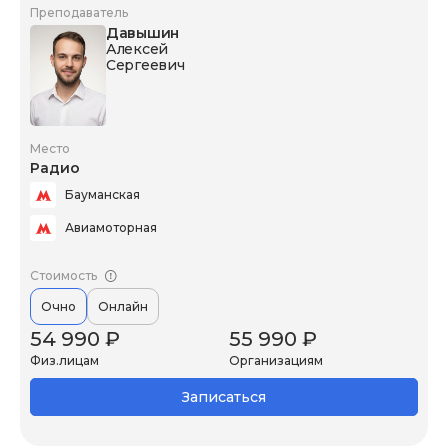
Преподаватель
Давышин
Алексей
Сергеевич
Место
Радио
Бауманская
Авиамоторная
Стоимость
Очно
Онлайн
54 990 ₽
55 990 ₽
Физ.лицам
Организациям
Записаться