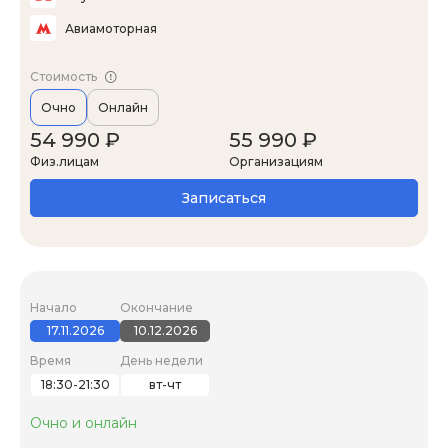
Авиамоторная
Стоимость
Очно
Онлайн
54 990 ₽
55 990 ₽
Физ.лицам
Организациям
Записаться
Начало
Окончание
17.11.2026
10.12.2026
Время
День недели
18:30-21:30
вт-чт
Очно и онлайн