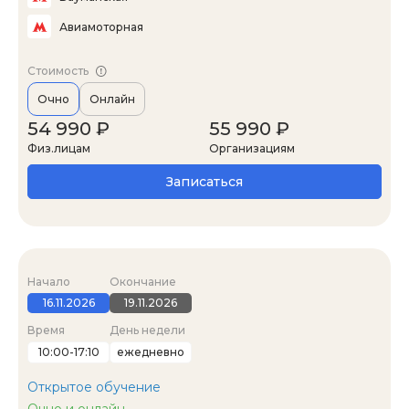
Авиамоторная
Стоимость
Очно
Онлайн
54 990 ₽
55 990 ₽
Физ.лицам
Организациям
Записаться
Начало
Окончание
16.11.2026
19.11.2026
Время
День недели
10:00-17:10
ежедневно
Открытое обучение
Очно и онлайн