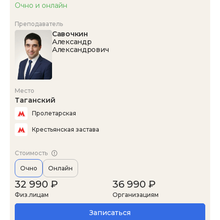
Очно и онлайн
Преподаватель
Савочкин
Александр
Александрович
Место
Таганский
Пролетарская
Крестьянская застава
Стоимость
Очно
Онлайн
32 990 ₽
36 990 ₽
Физ.лицам
Организациям
Записаться