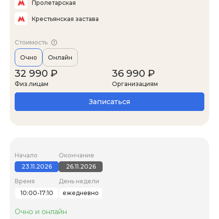
Пролетарская
Крестьянская застава
Стоимость
Очно
Онлайн
32 990 ₽
36 990 ₽
Физ.лицам
Организациям
Записаться
Начало
Окончание
23.11.2026
26.11.2026
Время
День недели
10:00-17:10
ежедневно
Очно и онлайн