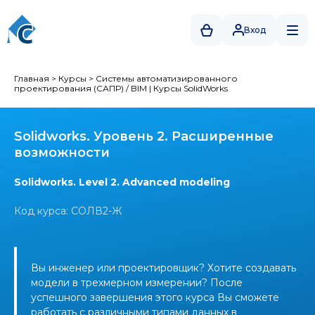
Вход
Главная
>
Курсы
>
Системы автоматизированного
проектирования (САПР) / BIM
|
Курсы SolidWorks
Solidworks. Уровень 2. Расширенные
возможности
Solidworks. Level 2. Advanced modeling
Код курса: СОЛВ2-Ж
Вы инженер или проектировщик? Хотите создавать
модели в трехмерном измерении? После
успешного завершения этого курса Вы сможете
работать с различными типами данных в