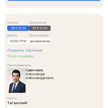
Начало
Окончание
08.11.2026
29.11.2026
Время
День недели
10:00-17:10
воскресенье
Открытое обучение
Очно и онлайн
Преподаватель
Савочкин
Александр
Александрович
Место
Таганский