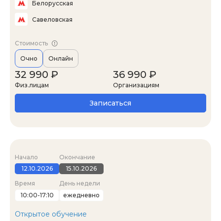
Белорусская
Савеловская
Стоимость
Очно
Онлайн
32 990 ₽
36 990 ₽
Физ.лицам
Организациям
Записаться
Начало
Окончание
12.10.2026
15.10.2026
Время
День недели
10:00-17:10
ежедневно
Открытое обучение