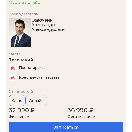
Очно и онлайн
Преподаватель
Савочкин
Александр
Александрович
Место
Таганский
Пролетарская
Крестьянская застава
Стоимость
Очно
Онлайн
32 990 ₽
36 990 ₽
Физ.лицам
Организациям
Записаться