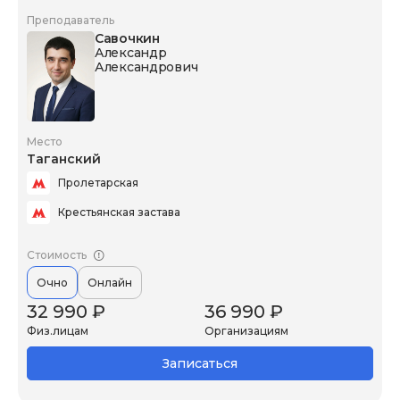
Преподаватель
Савочкин
Александр
Александрович
Место
Таганский
Пролетарская
Крестьянская застава
Стоимость
Очно
Онлайн
32 990 ₽
36 990 ₽
Физ.лицам
Организациям
Записаться