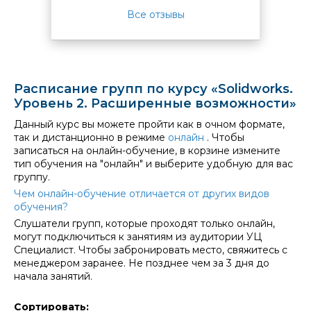
матери
Все отзывы
Дмитри
Расписание групп по курсу «Solidworks.
Уровень 2. Расширенные возможности»
Данный курс вы можете пройти как в очном формате,
так и дистанционно в режиме
онлайн
. Чтобы
записаться на онлайн-обучение, в корзине измените
тип обучения на "онлайн" и выберите удобную для вас
группу.
Чем онлайн-обучение отличается от других видов
обучения?
Слушатели групп, которые проходят только онлайн,
могут подключиться к занятиям из аудитории УЦ
Специалист. Чтобы забронировать место, свяжитесь с
менеджером заранее. Не позднее чем за 3 дня до
начала занятий.
Сортировать: