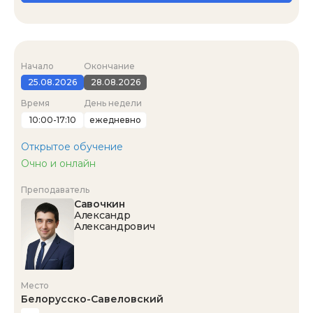
Начало
Окончание
25.08.2026
28.08.2026
Время
День недели
10:00-17:10
ежедневно
Открытое обучение
Очно и онлайн
Преподаватель
Савочкин
Александр
Александрович
Место
Белорусско-Савеловский