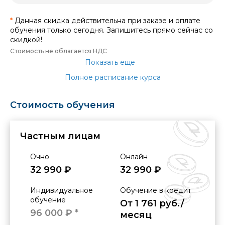
*
Данная скидка действительна при заказе и оплате
обучения только сегодня. Запишитесь прямо сейчас со
скидкой!
Стоимость не облагается НДС
Показать еще
Полное расписание курса
Стоимость обучения
Частным лицам
Очно
Онлайн
32 990 ₽
32 990 ₽
Индивидуальное
Обучение в кредит
обучение
От 1 761 руб./
96 000 ₽ *
месяц