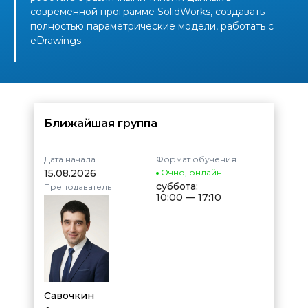
современной программе SolidWorks, создавать
полностью параметрические модели, работать с
eDrawings.
Ближайшая группа
Дата начала
Формат обучения
15.08.2026
Очно
,
онлайн
суббота:
Преподаватель
10:00 — 17:10
Савочкин