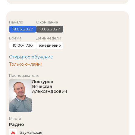
Начало
Окончание
18.03.2027
19.03.2027
Время
День недели
10:00-17:10
ежедневно
Открытое обучение
Только онлайн!
Преподаватель
Лохтуров
Вячеслав
Александрович
Место
Радио
Бауманская