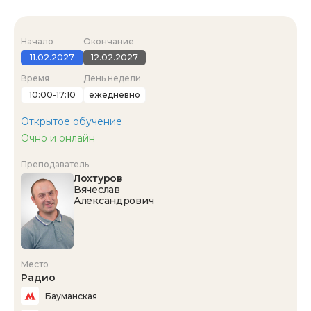
Начало
Окончание
11.02.2027
12.02.2027
Время
День недели
10:00-17:10
ежедневно
Открытое обучение
Очно и онлайн
Преподаватель
Лохтуров
Вячеслав
Александрович
Место
Радио
Бауманская