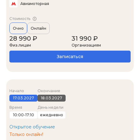
Авиамоторная
Стоимость
Очно
Онлайн
28 990 ₽
31 990 ₽
Физ.лицам
Организациям
Записаться
Начало
Окончание
17.03.2027
18.03.2027
Время
День недели
10:00-17:10
ежедневно
Открытое обучение
Только онлайн!