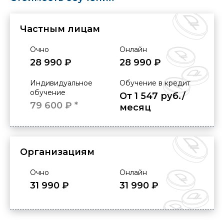
Частным лицам
Очно
Онлайн
28 990 ₽
28 990 ₽
Индивидуальное
Обучение в кредит
обучение
От 1 547 руб./
79 600 ₽ *
месяц
Организациям
Очно
Онлайн
31 990 ₽
31 990 ₽