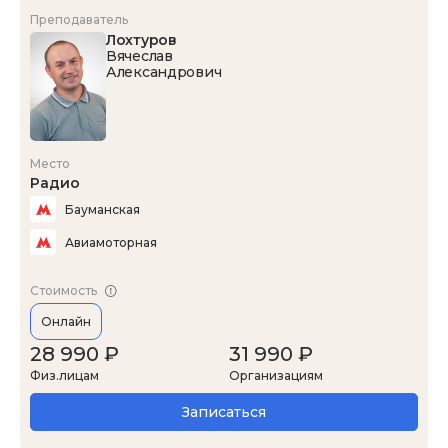
Преподаватель
Лохтуров
Вячеслав
Александрович
Место
Радио
Бауманская
Авиамоторная
Стоимость
Онлайн
28 990 ₽
31 990 ₽
Физ.лицам
Организациям
Записаться