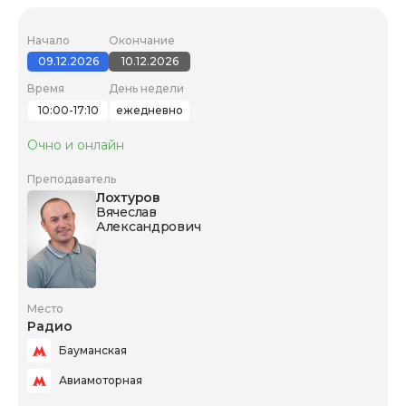
Начало
Окончание
09.12.2026
10.12.2026
Время
День недели
10:00-17:10
ежедневно
Очно и онлайн
Преподаватель
Лохтуров
Вячеслав
Александрович
Место
Радио
Бауманская
Авиамоторная