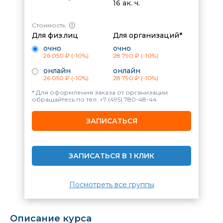
16 ак. ч.
Стоимость
Для физ.лиц
Для организаций*
очно
очно
26 050 ₽
(-10%)
28 790 ₽
(-10%)
онлайн
онлайн
26 050 ₽
(-10%)
28 790 ₽
(-10%)
* Для оформления заказа от организации
обращайтесь по тел.
+7 (495) 780-48-44
ЗАПИСАТЬСЯ
ЗАПИСАТЬСЯ В 1 КЛИК
Посмотреть все группы
Описание курса