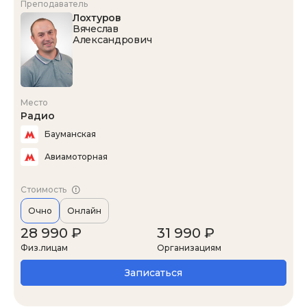
Преподаватель
Лохтуров
Вячеслав
Александрович
Место
Радио
Бауманская
Авиамоторная
Стоимость
Очно
Онлайн
28 990 ₽
31 990 ₽
Физ.лицам
Организациям
Записаться