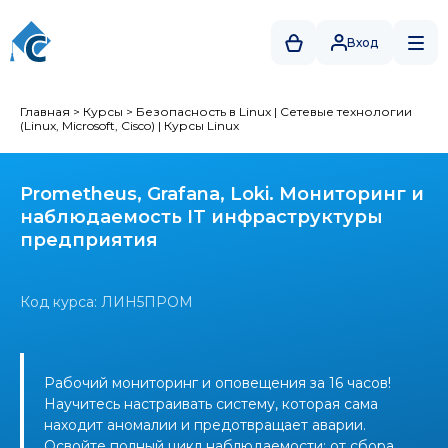
Вход
Главная
>
Курсы
>
Безопасность в Linux
|
Сетевые технологии
(Linux, Microsoft, Cisco)
|
Курсы Linux
Prometheus, Grafana, Loki. Мониторинг и
наблюдаемость IT инфраструктуры
предприятия
Код курса: ЛИН5ПРОМ
Рабочий мониторинг и оповещения за 16 часов!
Научитесь настраивать систему, которая сама
находит аномалии и предотвращает аварии.
Освойте полный цикл наблюдаемости: от сбора