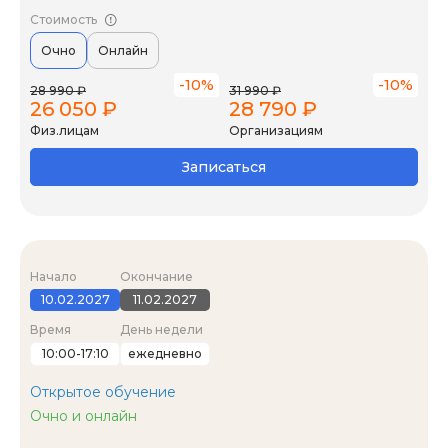
Стоимость
Очно
Онлайн
-10%
-10%
28 990 ₽
31 990 ₽
26 050 ₽
28 790 ₽
Физ.лицам
Организациям
Записаться
Начало
Окончание
10.02.2027
11.02.2027
Время
День недели
10:00-17:10
ежедневно
Открытое обучение
Очно и онлайн