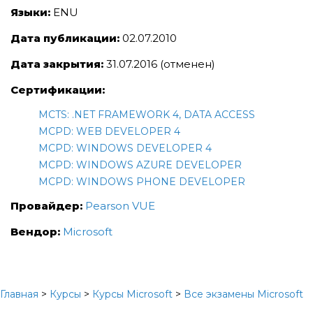
Языки:
ENU
Дата публикации:
02.07.2010
Дата закрытия:
31.07.2016 (отменен)
Сертификации:
MCTS: .NET FRAMEWORK 4, DATA ACCESS
MCPD: WEB DEVELOPER 4
MCPD: WINDOWS DEVELOPER 4
MCPD: WINDOWS AZURE DEVELOPER
MCPD: WINDOWS PHONE DEVELOPER
Провайдер:
Pearson VUE
Вендор:
Microsoft
Главная
>
Курсы
>
Курсы Microsoft
>
Все экзамены Microsoft