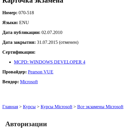
Карточка экзамена
Номер:
070-518
Языки:
ENU
Дата публикации:
02.07.2010
Дата закрытия:
31.07.2015 (отменен)
Сертификации:
MCPD: WINDOWS DEVELOPER 4
Провайдер:
Pearson VUE
Вендор:
Microsoft
Главная
>
Курсы
>
Курсы Microsoft
>
Все экзамены Microsoft
Авторизации