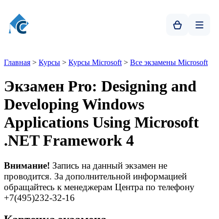
Главная
>
Курсы
>
Курсы Microsoft
>
Все экзамены Microsoft
Экзамен Pro: Designing and
Developing Windows
Applications Using Microsoft
.NET Framework 4
Внимание!
Запись на данный экзамен не
проводится. За дополнительной информацией
обращайтесь к менеджерам Центра по телефону
+7(495)232-32-16