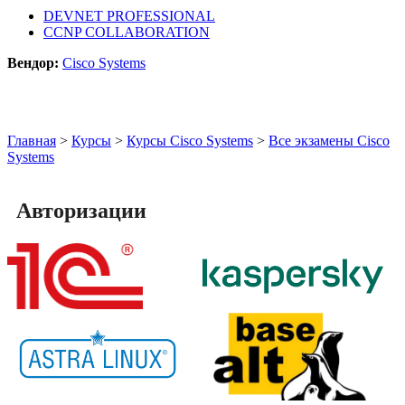
DEVNET PROFESSIONAL
CCNP COLLABORATION
Вендор:
Cisco Systems
Главная
>
Курсы
>
Курсы Cisco Systems
>
Все экзамены Cisco
Systems
Авторизации